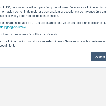
 tu PC, las cuales se utilizan para recopilar información acerca de tu interacción 
nformación con el fin de mejorar y personalizar tu experiencia de navegación y par
este sitio web y otros medios de comunicación.
 se añade al equipo de un usuario cuando este ve un anuncio o hace clic en él. S
afety.google/privacy/
.
okies, consulta nuestra política de privacidad.
to de tu información cuando visites este sitio web. Se usará una sola cookie en tu
 seguimiento.
Aceptar