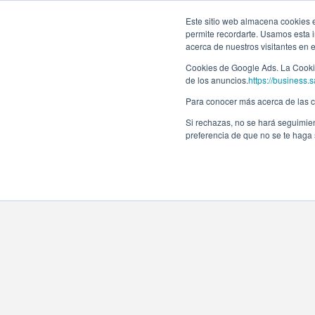
Este sitio web almacena cookies en
permite recordarte. Usamos esta i
acerca de nuestros visitantes en 
Cookies de Google Ads. La Cookie
de los anuncios.
https://business.s
Para conocer más acerca de las co
Si rechazas, no se hará seguimien
preferencia de que no se te haga