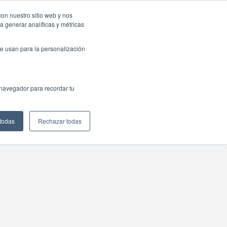
con nuestro sitio web y nos
a generar analíticas y métricas
e usan para la personalización
 navegador para recordar tu
 todas
Rechazar todas