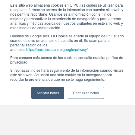
Este sitio web almacena cookies en tu PC, las cuales se utilizan para
recopilar información acerca de tu interacción con nuestro sitio web y
nos permite recordarte. Usamos esta información con el fin de
mejorar y personalizar tu experiencia de navegación y para generar
analíticas y métricas acerca de nuestros visitantes en este sitio web y
otros medios de comunicación.
Cookies de Google Ads. La Cookie se añade al equipo de un usuario
cuando este ve un anuncio o hace clic en él. Se usan para la
personalización de los
anuncios.
https://business.safety.google/privacy/
.
Para conocer más acerca de las cookies, consulta nuestra política de
privacidad.
Si rechazas, no se hará seguimiento de tu información cuando visites
este sitio web. Se usará una sola cookie en tu navegador para
recordar tu preferencia de que no se te haga seguimiento.
Aceptar todas
Rechazar todas