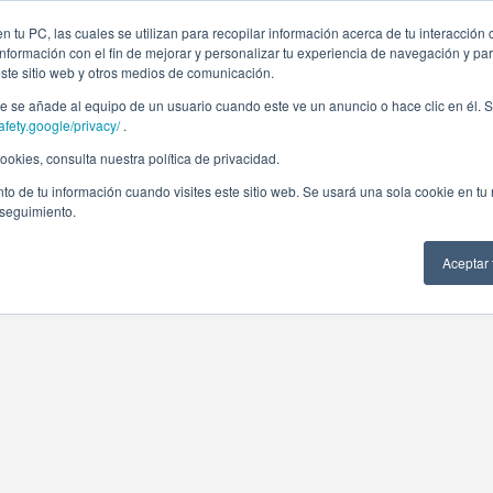
 tu PC, las cuales se utilizan para recopilar información acerca de tu interacción 
nformación con el fin de mejorar y personalizar tu experiencia de navegación y par
este sitio web y otros medios de comunicación.
 se añade al equipo de un usuario cuando este ve un anuncio o hace clic en él. S
afety.google/privacy/
.
okies, consulta nuestra política de privacidad.
to de tu información cuando visites este sitio web. Se usará una sola cookie en tu
 seguimiento.
Aceptar