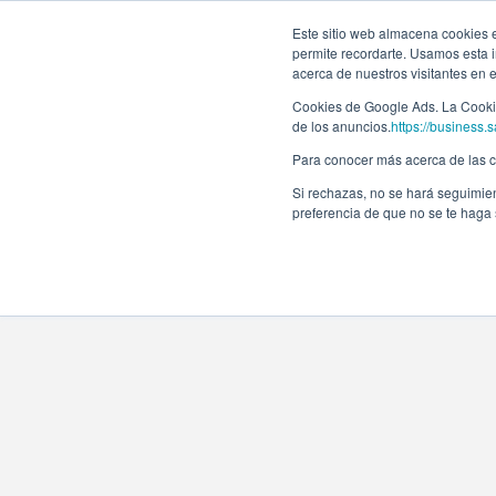
Este sitio web almacena cookies en
permite recordarte. Usamos esta i
acerca de nuestros visitantes en 
Cookies de Google Ads. La Cookie
de los anuncios.
https://business.s
Para conocer más acerca de las co
Si rechazas, no se hará seguimien
preferencia de que no se te haga