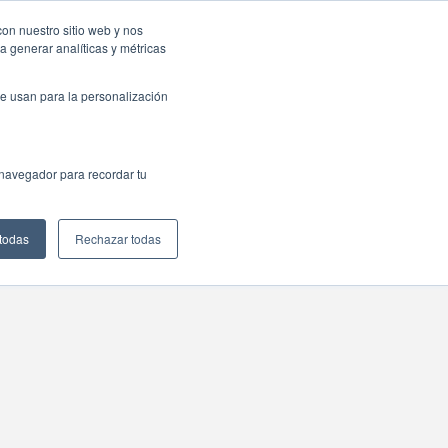
con nuestro sitio web y nos
a generar analíticas y métricas
e usan para la personalización
 navegador para recordar tu
 todas
Rechazar todas