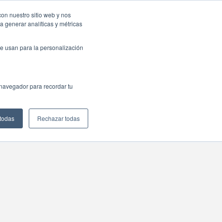
con nuestro sitio web y nos
a generar analíticas y métricas
e usan para la personalización
 navegador para recordar tu
 todas
Rechazar todas