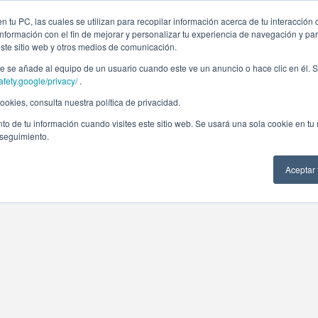
 tu PC, las cuales se utilizan para recopilar información acerca de tu interacción 
nformación con el fin de mejorar y personalizar tu experiencia de navegación y par
este sitio web y otros medios de comunicación.
 se añade al equipo de un usuario cuando este ve un anuncio o hace clic en él. S
afety.google/privacy/
.
okies, consulta nuestra política de privacidad.
to de tu información cuando visites este sitio web. Se usará una sola cookie en tu
 seguimiento.
Aceptar