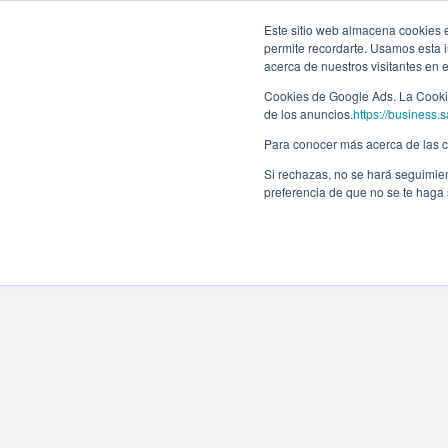
Este sitio web almacena cookies en
permite recordarte. Usamos esta i
acerca de nuestros visitantes en 
Cookies de Google Ads. La Cookie
de los anuncios.
https://business.s
Para conocer más acerca de las co
Si rechazas, no se hará seguimien
preferencia de que no se te haga