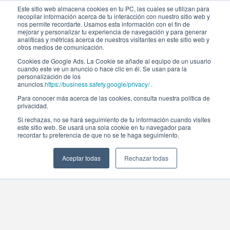
Este sitio web almacena cookies en tu PC, las cuales se utilizan para
recopilar información acerca de tu interacción con nuestro sitio web y
nos permite recordarte. Usamos esta información con el fin de
mejorar y personalizar tu experiencia de navegación y para generar
analíticas y métricas acerca de nuestros visitantes en este sitio web y
otros medios de comunicación.
Cookies de Google Ads. La Cookie se añade al equipo de un usuario
cuando este ve un anuncio o hace clic en él. Se usan para la
personalización de los
anuncios.
https://business.safety.google/privacy/
.
Para conocer más acerca de las cookies, consulta nuestra política de
privacidad.
Si rechazas, no se hará seguimiento de tu información cuando visites
este sitio web. Se usará una sola cookie en tu navegador para
recordar tu preferencia de que no se te haga seguimiento.
Aceptar todas
Rechazar todas