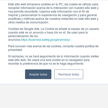
Este sitio web almacena cookies en tu PC, las cuales se utilizan para
recopilar información acerca de tu interacción con nuestro sitio web y
nos permite recordarte. Usamos esta información con el fin de
mejorar y personalizar tu experiencia de navegación y para generar
analíticas y métricas acerca de nuestros visitantes en este sitio web y
otros medios de comunicación.
Cookies de Google Ads. La Cookie se añade al equipo de un usuario
cuando este ve un anuncio o hace clic en él. Se usan para la
personalización de los
anuncios.
https://business.safety.google/privacy/
.
Para conocer más acerca de las cookies, consulta nuestra política de
privacidad.
Si rechazas, no se hará seguimiento de tu información cuando visites
este sitio web. Se usará una sola cookie en tu navegador para
recordar tu preferencia de que no se te haga seguimiento.
Aceptar todas
Rechazar todas