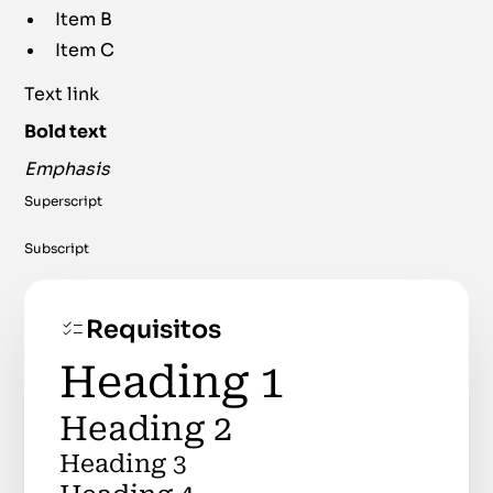
Item B
Item C
Text link
Bold text
Emphasis
Superscript
Subscript
Requisitos
Heading 1
Heading 2
Heading 3