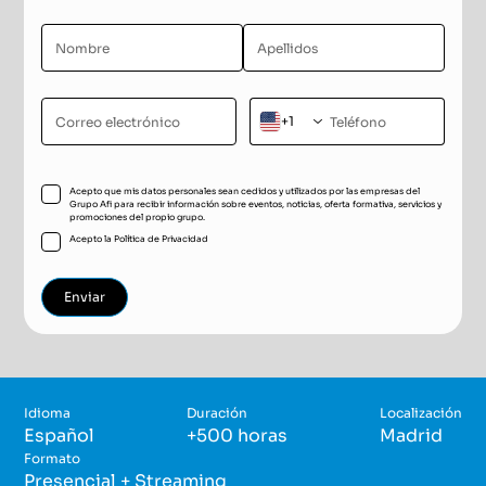
+1
Acepto que mis datos personales sean cedidos y utilizados por las empresas del
Grupo Afi para recibir información sobre eventos, noticias, oferta formativa, servicios y
promociones del propio grupo.
Acepto la
Política de Privacidad
Idioma
Duración
Localización
Español
+500 horas
Madrid
Formato
Presencial + Streaming