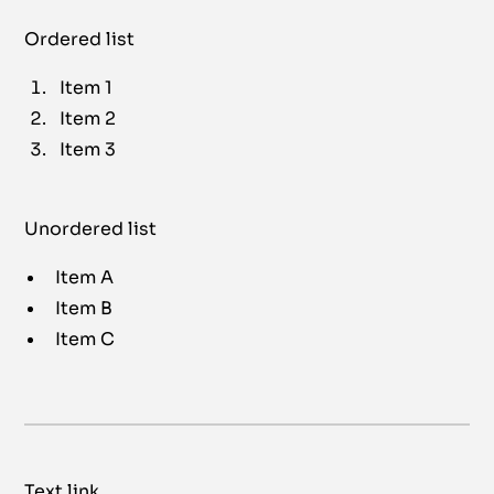
Ordered list
Item 1
Item 2
Item 3
Unordered list
Item A
Item B
Item C
Text link