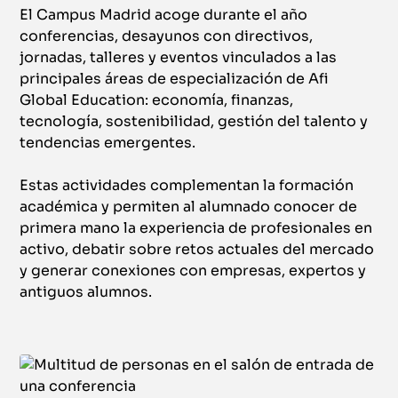
El Campus Madrid acoge durante el año
conferencias, desayunos con directivos,
jornadas, talleres y eventos vinculados a las
principales áreas de especialización de Afi
Global Education: economía, finanzas,
tecnología, sostenibilidad, gestión del talento y
tendencias emergentes.
Estas actividades complementan la formación
académica y permiten al alumnado conocer de
primera mano la experiencia de profesionales en
activo, debatir sobre retos actuales del mercado
y generar conexiones con empresas, expertos y
antiguos alumnos.