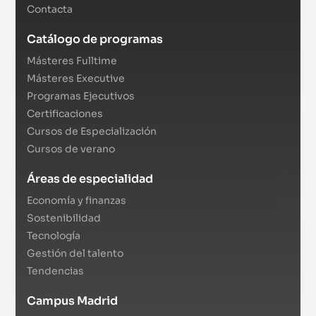
Contacta
Catálogo de programas
Másteres Fulltime
Másteres Executive
Programas Ejecutivos
Certificaciones
Cursos de Especialización
Cursos de verano
Áreas de especialidad
Economía y finanzas
Sostenibilidad
Tecnología
Gestión del talento
Tendencias
Campus Madrid