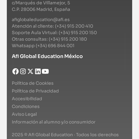
c/Marqués de Villamejor, 5
C.P. 28006 Madrid, España
afiglobaleducation@afi.es
Atención al cliente: (+34) 915 200 410
Soporte Aula Virtual: (+34) 915 200 150
Otras consultas: (+34) 915 200 180
Whatsapp (+34) 696 844 001
Afi Global Education México
Política de Cookies
Política de Privacidad
Accesibilidad
Condiciones
Aviso Legal
Información al alumno y/o consumidor
2025 © Afi Global Education · Todos los derechos