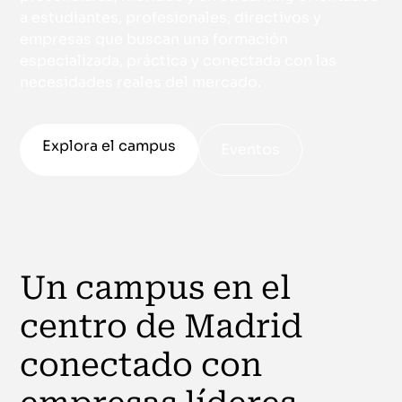
a estudiantes, profesionales, directivos y
empresas que buscan una formación
especializada, práctica y conectada con las
necesidades reales del mercado.
Explora el campus
Eventos
Un campus en el
centro de Madrid
conectado con