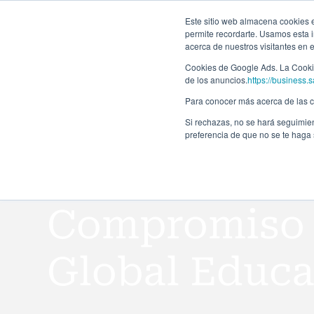
Forma
Este sitio web almacena cookies en
permite recordarte. Usamos esta i
acerca de nuestros visitantes en 
Programas
Cookies de Google Ads. La Cookie
de los anuncios.
https://business.s
Para conocer más acerca de las co
Si rechazas, no se hará seguimien
preferencia de que no se te haga
Compromiso 
Global Educa