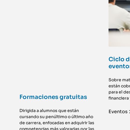
Ciclo d
evento
Sobre mat
están cobr
para el de
Formaciones gratuitas
financiera
Dirigida a alumnos que están
Eventos
cursando su penúltimo o último año
de carrera, enfocadas en adquirir las
competencias más valoradas por las