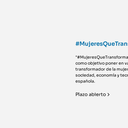
#MujeresQueTran
"#MujeresQueTransforman
como objetivo poner en va
transformador de la mujer
sociedad, economía y tec
española.
Plazo abierto