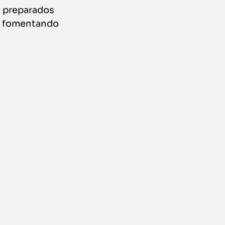
s preparados
e, fomentando