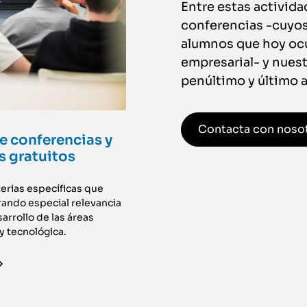
Entre estas activid
conferencias -cuyos
alumnos que hoy oc
empresarial- y nues
penúltimo y último a
Contacta con noso
e conferencias y
s gratuitos
erias específicas que
ando especial relevancia
sarrollo de las áreas
 y tecnológica.