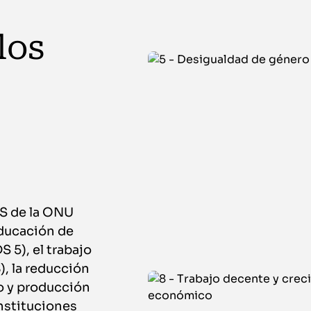
los
DS de la ONU
educación de
 5), el trabajo
, la reducción
o y producción
instituciones