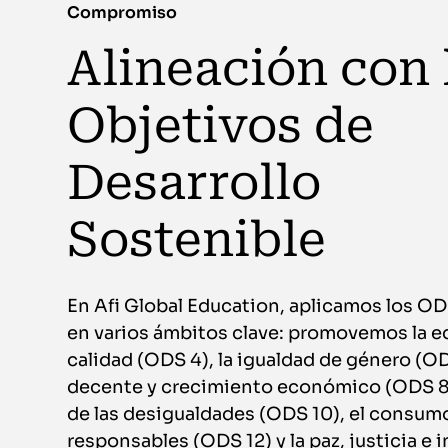
Compromiso
Alineación con 
Objetivos de
Desarrollo
Sostenible
En Afi Global Education, aplicamos los O
en varios ámbitos clave: promovemos la 
calidad (ODS 4), la igualdad de género (ODS
decente y crecimiento económico (ODS 8)
de las desigualdades (ODS 10), el consum
responsables (ODS 12) y la paz, justicia e 