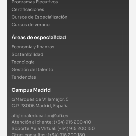
Programas Ejecutivos
Certificaciones
Cursos de Especialización
Cursos de verano
Áreas de especialidad
Economía y finanzas
Sostenibilidad
Tecnología
Gestión del talento
Tendencias
Campus Madrid
c/Marqués de Villamejor, 5
C.P. 28006 Madrid, España
afiglobaleducation@afi.es
Atención al cliente: (+34) 915 200 410
Soporte Aula Virtual: (+34) 915 200 150
Otras consultas: (+34) 915 200 180