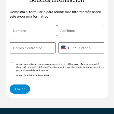
Solicita información
Completa el formulario para recibir más información sobre
este programa formativo
+1
Acepto que mis datos personales sean cedidos y utilizados por las empresas del
Grupo Afi para recibir información sobre eventos, noticias, oferta formativa, servicios y
promociones del propio grupo.
Acepto la
Política de Privacidad