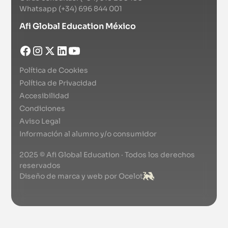
Whatsapp (+34) 696 844 001
Afi Global Education México
Política de Cookies
Política de Privacidad
Accesibilidad
Condiciones
Aviso Legal
Información al alumno y/o consumidor
2025 © Afi Global Education · Todos los derechos
reservados
Diseño de marca y web por Ocelot