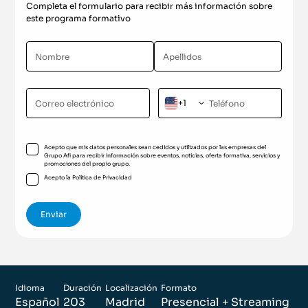
Completa el formulario para recibir más información sobre
este programa formativo
+1
Acepto que mis datos personales sean cedidos y utilizados por las empresas del
Grupo Afi para recibir información sobre eventos, noticias, oferta formativa, servicios y
promociones del propio grupo.
Acepto la
Política de Privacidad
Idioma
Duración
Localización
Formato
Español
203
Madrid
Presencial + Streaming