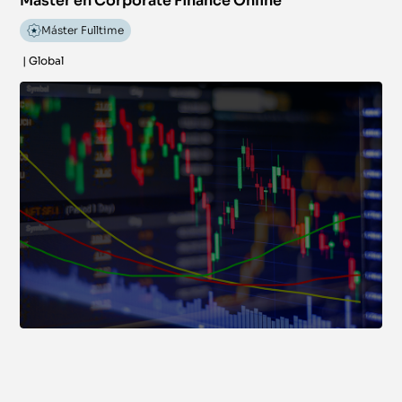
Máster en Corporate Finance Online
Máster Fulltime
|
Global