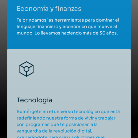
Economía y finanzas
Te brindamos las herramientas para dominar el
lenguaje financiero y económico que mueve al
mundo. Lo llevamos haciendo más de 30 años.
Tecnología
Sumérgete en el universo tecnológico que está
redefiniendo nuestra forma de vivir y trabajar
con programas que te posicionan a la
vanguardia de la revolución digital,
preparándote para crear soluciones que