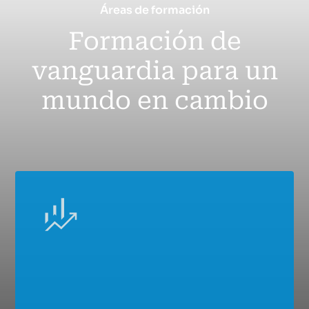
Áreas de formación
Formación de
vanguardia para un
mundo en cambio