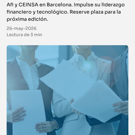
Afi y CEINSA en Barcelona. Impulse su liderazgo
financiero y tecnológico. Reserve plaza para la
próxima edición.
26-may-2026
Lectura de
3 min