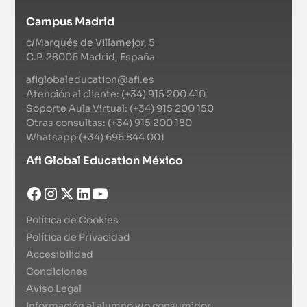
Campus Madrid
c/Marqués de Villamejor, 5
C.P. 28006 Madrid, España
afiglobaleducation@afi.es
Atención al cliente: (+34) 915 200 410
Soporte Aula Virtual: (+34) 915 200 150
Otras consultas: (+34) 915 200 180
Whatsapp (+34) 696 844 001
Afi Global Education México
Política de Cookies
Política de Privacidad
Accesibilidad
Condiciones
Aviso Legal
Información al alumno y/o consumidor