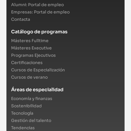
Alumni: Portal de empleo
Empresas: Portal de empleo
Contacta
Catálogo de programas
Másteres Fulltime
Másteres Executive
Programas Ejecutivos
Certificaciones
Cursos de Especialización
Cursos de verano
Áreas de especialidad
Economía y finanzas
Sostenibilidad
Tecnología
Gestión del talento
Tendencias