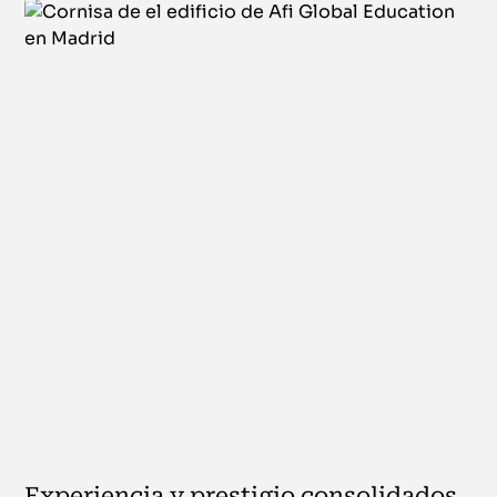
Experiencia y prestigio consolidados