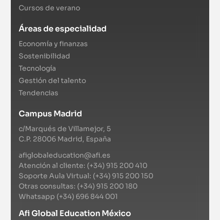
Cursos de verano
Áreas de especialidad
Economía y finanzas
Sostenibilidad
Tecnología
Gestión del talento
Tendencias
Campus Madrid
c/Marqués de Villamejor, 5
C.P. 28006 Madrid, España
afiglobaleducation@afi.es
Atención al cliente: (+34) 915 200 410
Soporte Aula Virtual: (+34) 915 200 150
Otras consultas: (+34) 915 200 180
Whatsapp (+34) 696 844 001
Afi Global Education México