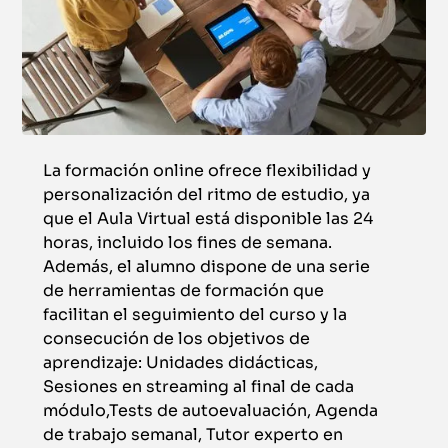
La formación online ofrece flexibilidad y
personalización del ritmo de estudio, ya
que el Aula Virtual está disponible las 24
horas, incluido los fines de semana.
Además, el alumno dispone de una serie
de herramientas de formación que
facilitan el seguimiento del curso y la
consecución de los objetivos de
aprendizaje: Unidades didácticas,
Sesiones en streaming al final de cada
módulo,Tests de autoevaluación, Agenda
de trabajo semanal, Tutor experto en