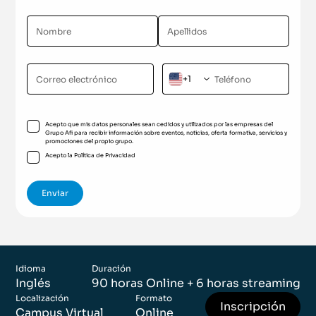
+1
Acepto que mis datos personales sean cedidos y utilizados por las empresas del
Grupo Afi para recibir información sobre eventos, noticias, oferta formativa, servicios y
promociones del propio grupo.
Acepto la
Política de Privacidad
Idioma
Duración
Inglés
90 horas Online + 6 horas streaming
Localización
Formato
Inscripción
Campus Virtual
Online