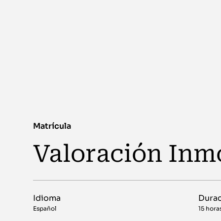
Matrícula
Valoración Inmo
Idioma
Dura
Español
15 hora