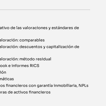
tivo de las valoraciones y estándares de
aloración: comparables
loración: descuentos y capitalización de
aloración: método residual
Book e informes RICS
ión
máticas
os financieros con garantía inmobiliaria, NPLs
eras de activos financieros