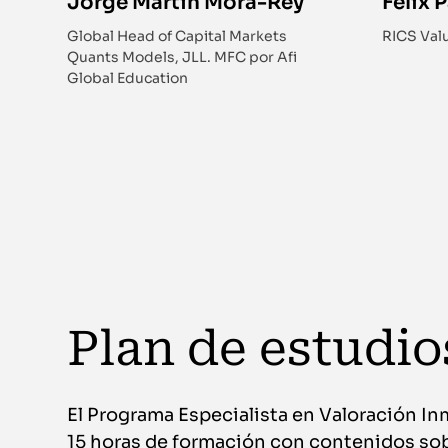
Jorge Martín Mora-Rey
Felix 
Global Head of Capital Markets
RICS Valu
Quants Models, JLL. MFC por Afi
Global Education
Plan de estudio
El Programa Especialista en Valoración In
15 horas de formación con contenidos so