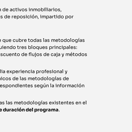
de activos inmobiliarios,
es de reposición, impartido por
e que cubre todas las metodologías
guiendo tres bloques principales:
scuento de flujos de caja y métodos
ia experiencia profesional y
nicos de las metodologías de
respondientes según la información
as las metodologías existentes en el
de duración del programa
.