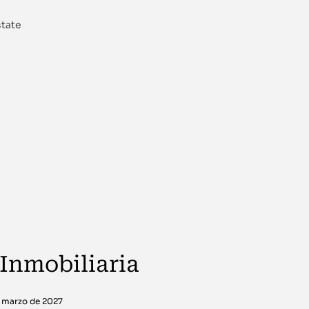
state
 Inmobiliaria
e marzo de 2027