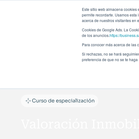
Forma
Este sitio web almacena cookies en
permite recordarte. Usamos esta i
acerca de nuestros visitantes en 
Programas
Cookies de Google Ads. La Cookie
de los anuncios.
https://business.s
Para conocer más acerca de las co
Si rechazas, no se hará seguimien
preferencia de que no se te haga
Curso de especialización
Valoración Inmobil