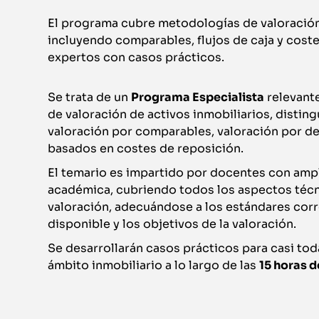
El programa cubre metodologías de valoración 
incluyendo comparables, flujos de caja y cost
expertos con casos prácticos.
Se trata de un
Programa Especialista
relevant
de valoración de activos inmobiliarios, distin
valoración por comparables, valoración por de
basados en costes de reposición.
El temario es impartido por docentes con ampl
académica, cubriendo todos los aspectos téc
valoración, adecuándose a los estándares cor
disponible y los objetivos de la valoración.
Se desarrollarán casos prácticos para casi tod
ámbito inmobiliario a lo largo de las
15 horas 