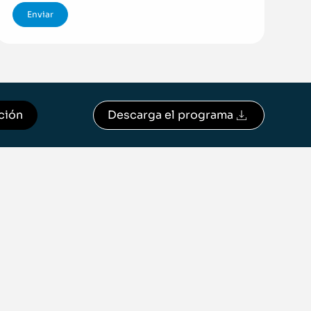
ción
Descarga el programa
Descargar programa