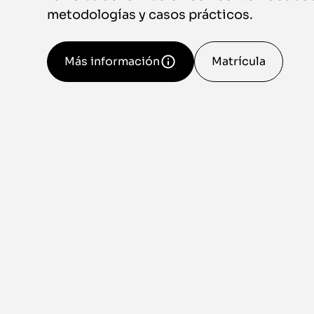
metodologías y casos prácticos.
Más información
Matrícula