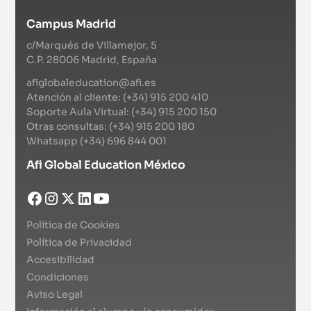
Campus Madrid
c/Marqués de Villamejor, 5
C.P. 28006 Madrid, España
afiglobaleducation@afi.es
Atención al cliente: (+34) 915 200 410
Soporte Aula Virtual: (+34) 915 200 150
Otras consultas: (+34) 915 200 180
Whatsapp (+34) 696 844 001
Afi Global Education México
Política de Cookies
Política de Privacidad
Accesibilidad
Condiciones
Aviso Legal