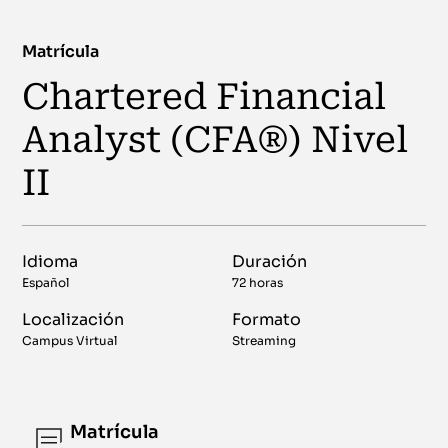
Matrícula
Chartered Financial
Analyst (CFA®) Nivel
II
Idioma
Duración
Español
72 horas
Localización
Formato
Campus Virtual
Streaming
Matrícula