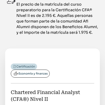
El precio de la matrícula del curso
preparatorio para la Certificación CFA®
Nivel II es de 2.195 €. Aquellas personas
que forman parte de la comunidad Afi
Alumni disponen de los Beneficios Alumni,
y el importe de la matrícula será 1.975 €.
Certificación
Economía y finanzas
Chartered Financial Analyst
(CFA®) Nivel II