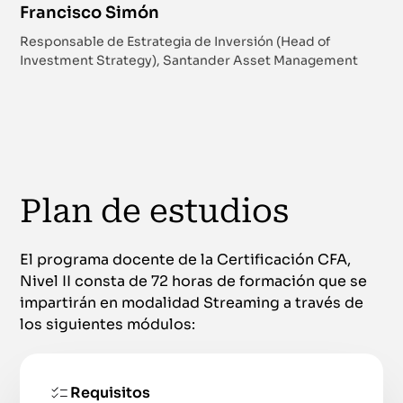
Francisco Simón
Responsable de Estrategia de Inversión (Head of
Investment Strategy), Santander Asset Management
Plan de estudios
El programa docente de la Certificación CFA,
Nivel II consta de 72 horas de formación que se
impartirán en modalidad Streaming a través de
los siguientes módulos:
Requisitos