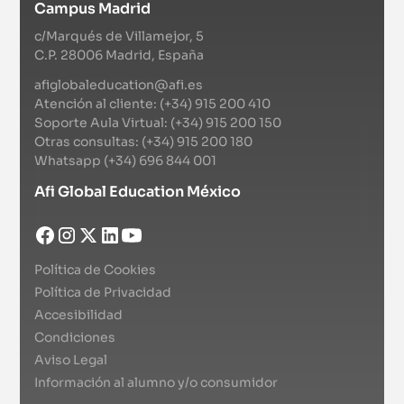
Campus Madrid
c/Marqués de Villamejor, 5
C.P. 28006 Madrid, España
afiglobaleducation@afi.es
Atención al cliente: (+34) 915 200 410
Soporte Aula Virtual: (+34) 915 200 150
Otras consultas: (+34) 915 200 180
Whatsapp (+34) 696 844 001
Afi Global Education México
Política de Cookies
Política de Privacidad
Accesibilidad
Condiciones
Aviso Legal
Información al alumno y/o consumidor