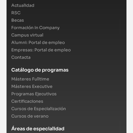
Actualidad
RSC
Becas
Formación In Company
Campus virtual
Alumni: Portal de empleo
Empresas: Portal de empleo
Contacta
Catálogo de programas
Másteres Fulltime
Másteres Executive
Programas Ejecutivos
Certificaciones
Cursos de Especialización
Cursos de verano
Áreas de especialidad