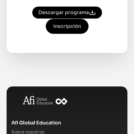
Descargar programa
Inscripción
Afi Global Education
Sobre nosotros