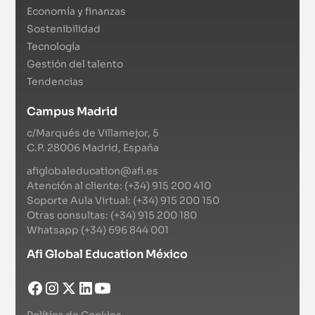
Economía y finanzas
Sostenibilidad
Tecnología
Gestión del talento
Tendencias
Campus Madrid
c/Marqués de Villamejor, 5
C.P. 28006 Madrid, España
afiglobaleducation@afi.es
Atención al cliente: (+34) 915 200 410
Soporte Aula Virtual: (+34) 915 200 150
Otras consultas: (+34) 915 200 180
Whatsapp (+34) 696 844 001
Afi Global Education México
Política de Cookies