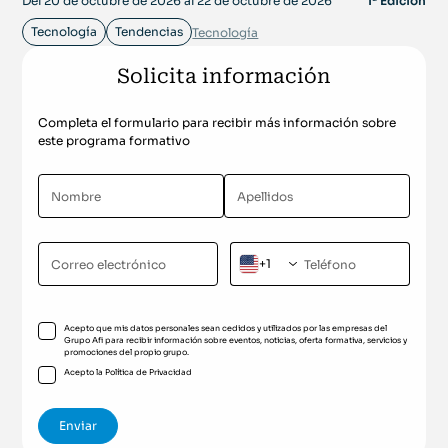
Del 20 de octubre de 2026 al 22 de octubre de 2026
1ª Edición
Tecnología
Tendencias
Tecnología
Solicita información
Completa el formulario para recibir más información sobre
este programa formativo
+1
Acepto que mis datos personales sean cedidos y utilizados por las empresas del
Grupo Afi para recibir información sobre eventos, noticias, oferta formativa, servicios y
promociones del propio grupo.
Acepto la
Política de Privacidad