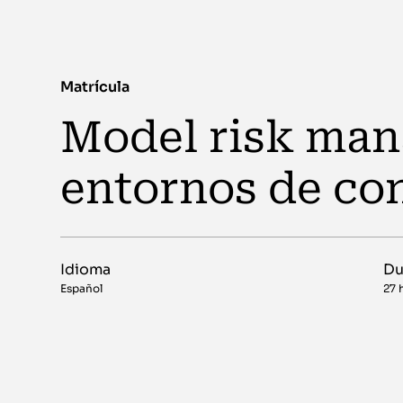
Matrícula
Model risk ma
entornos de con
Idioma
Du
Español
27 