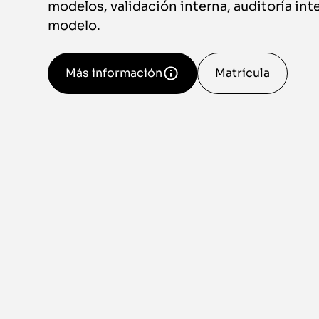
modelos, validación interna, auditoría int
modelo.
Más información
Matrícula