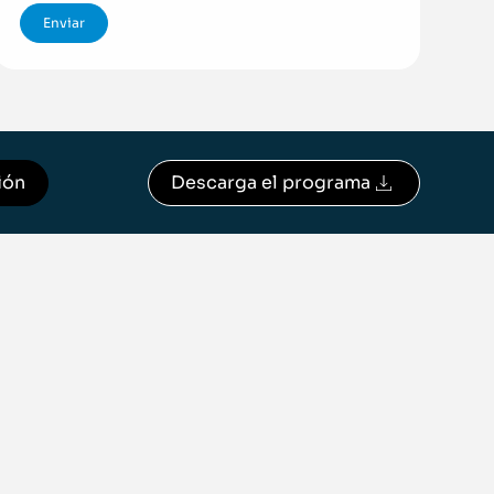
ión
Descarga el programa
Descargar programa