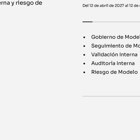
erna y riesgo de
Del 12 de abril de 2027 al 12 d
Gobierno de Mode
Seguimiento de M
Validación Interna
Auditoría Interna
Riesgo de Modelo