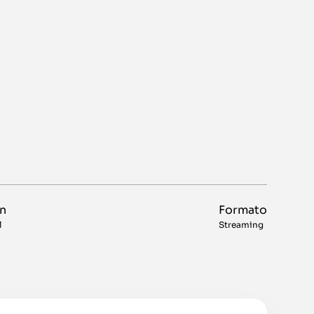
ón
Formato
l
Streaming