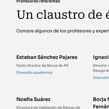
Profesores referentes
Un claustro de é
Conoce algunos de los profesores y exper
Esteban Sánchez Pajares
Ignac
Socio director de Banca de Afi
Director 
Riesgo d
Dirección académica
Direcció
Noelia Suárez
Borja 
Fernán
Directora de Validación de Riesgo de