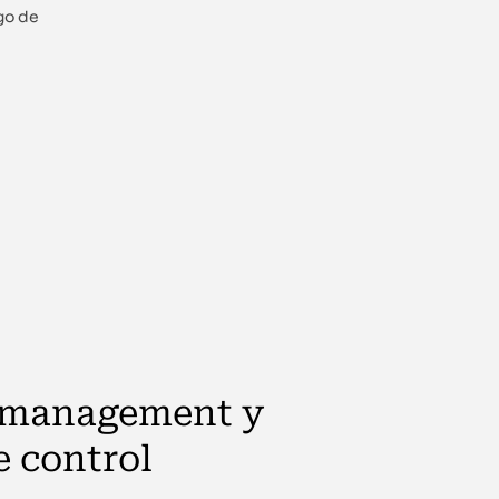
go de
 management y
e control