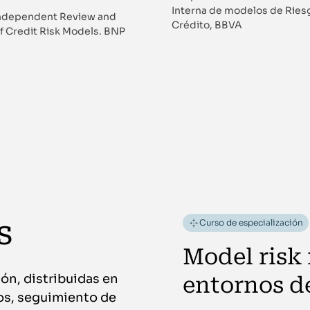
Interna de modelos de Ries
Independent Review and
Crédito, BBVA
f Credit Risk Models. BNP
s
Curso de especialización
Model risk
ón, distribuidas en
entornos d
os, seguimiento de