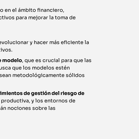
o en el ámbito financiero,
tivos para mejorar la toma de
evolucionar y hacer más eficiente la
ivos.
de modelo
, que es crucial para que las
busca que los modelos estén
 y sean metodológicamente sólidos
imientos de gestión del riesgo de
 productiva, y los entornos de
rán nociones sobre las