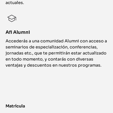
actuales.
Afi Alumni
Accederás a una comunidad Alumni con acceso a
seminarios de especialización, conferencias,
jornadas etc., que te permitirán estar actualizado
en todo momento, y contarás con diversas
ventajas y descuentos en nuestros programas.
Matrícula