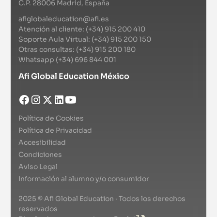
C.P. 28006 Madrid, España
afiglobaleducation@afi.es
Atención al cliente: (+34) 915 200 410
Soporte Aula Virtual: (+34) 915 200 150
Otras consultas: (+34) 915 200 180
Whatsapp (+34) 696 844 001
Afi Global Education México
Política de Cookies
Política de Privacidad
Accesibilidad
Condiciones
Aviso Legal
Información al alumno y/o consumidor
2025 © Afi Global Education · Todos los derechos
reservados