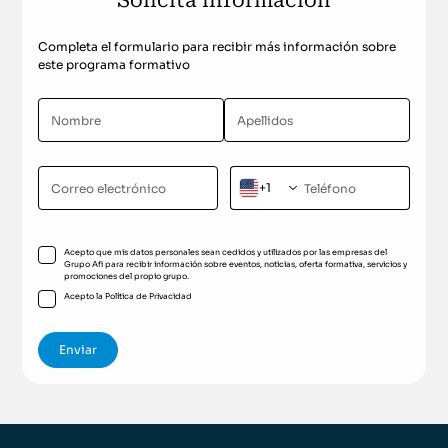
Solicita información
Completa el formulario para recibir más información sobre
este programa formativo
+1
Acepto que mis datos personales sean cedidos y utilizados por las empresas del
Grupo Afi para recibir información sobre eventos, noticias, oferta formativa, servicios y
promociones del propio grupo.
Acepto la
Política de Privacidad