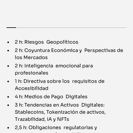
2 h: Riesgos Geopolíticos
2 h: Coyuntura Económica y Perspectivas de
los Mercados
2 h: Inteligencia emocional para
profesionales
1 h: Directiva sobre los requisitos de
Accesibilidad
4 h: Medios de Pago Digitales
3 h: Tendencias en Activos Digitales:
Stablecoins, Tokenización de activos,
Trazabilidad, IA y NFTs
2,5 h: Obligaciones regulatorias y