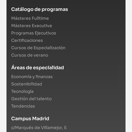
Catálogo de programas
Másteres Fulltime
Másteres Executive
Programas Ejecutivos
Certificaciones
Cursos de Especialización
Cursos de verano
Áreas de especialidad
Economía y finanzas
Sostenibilidad
Tecnología
Gestión del talento
Tendencias
Campus Madrid
c/Marqués de Villamejor, 5