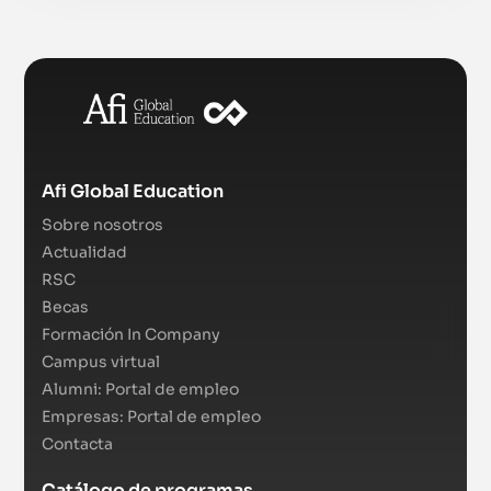
Afi Global Education
Sobre nosotros
Actualidad
RSC
Becas
Formación In Company
Campus virtual
Alumni: Portal de empleo
Empresas: Portal de empleo
Contacta
Catálogo de programas