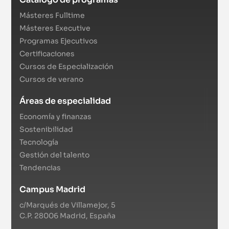
Másteres Fulltime
Másteres Executive
Programas Ejecutivos
Certificaciones
Cursos de Especialización
Cursos de verano
Áreas de especialidad
Economía y finanzas
Sostenibilidad
Tecnología
Gestión del talento
Tendencias
Campus Madrid
c/Marqués de Villamejor, 5
C.P. 28006 Madrid, España