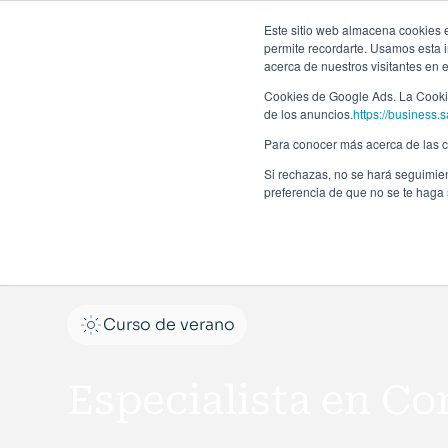
Forma
Este sitio web almacena cookies en
permite recordarte. Usamos esta i
acerca de nuestros visitantes en 
Programas
Cookies de Google Ads. La Cookie
de los anuncios.
https://business.s
Para conocer más acerca de las co
Si rechazas, no se hará seguimien
preferencia de que no se te haga
Curso de verano
Especialista en Co