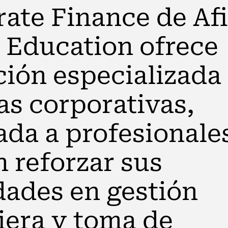
ate Finance de Afi
 Education ofrece
ión especializada
as corporativas,
ada a profesionale
 reforzar sus
dades en gestión
iera y toma de