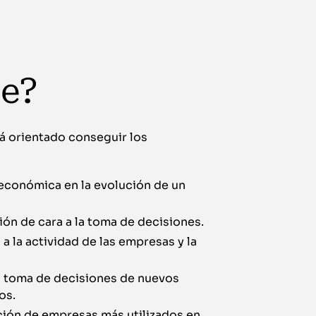
te?
tá orientado conseguir los
económica en la evolución de un
ión de cara a la toma de decisiones.
a la actividad de las empresas y la
a toma de decisiones de nuevos
os.
ción de empresas más utilizados en