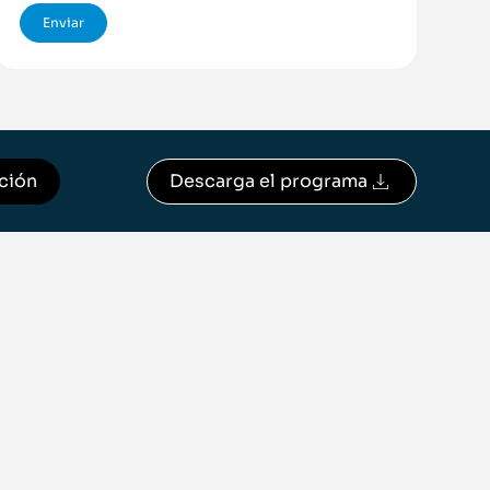
pción
Descarga el programa
Descargar programa