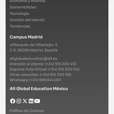
Economía y finanzas
Sostenibilidad
Tecnología
Gestión del talento
Tendencias
Campus Madrid
c/Marqués de Villamejor, 5
C.P. 28006 Madrid, España
afiglobaleducation@afi.es
Atención al cliente: (+34) 915 200 410
Soporte Aula Virtual: (+34) 915 200 150
Otras consultas: (+34) 915 200 180
Whatsapp (+34) 696 844 001
Afi Global Education México
Política de Cookies