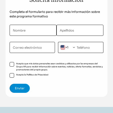
Solicita información
Completa el formulario para recibir más información sobre
este programa formativo
+1
Acepto que mis datos personales sean cedidos y utilizados por las empresas del
Grupo Afi para recibir información sobre eventos, noticias, oferta formativa, servicios y
promociones del propio grupo.
Acepto la
Política de Privacidad