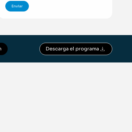
n
Descarga el programa
Descargar programa