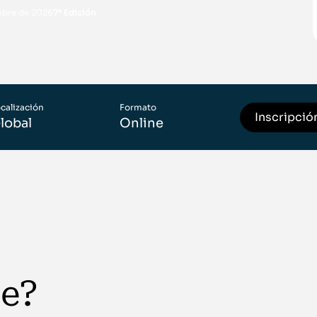
mbre de 2026
7ª Edición
calización
Formato
Inscripció
lobal
Online
te?