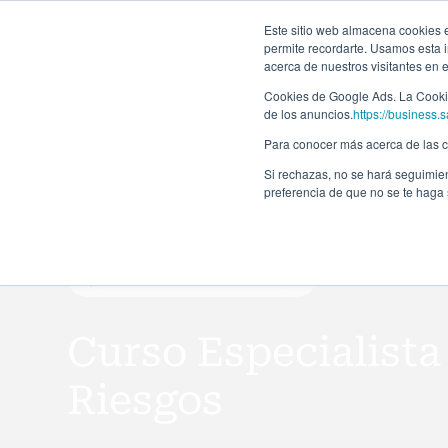
Forma
Este sitio web almacena cookies en
permite recordarte. Usamos esta i
acerca de nuestros visitantes en 
Programas
Cookies de Google Ads. La Cookie
de los anuncios.
https://business.s
Para conocer más acerca de las co
Si rechazas, no se hará seguimien
preferencia de que no se te haga
Curso de especialización
Curso Especialista
Riesgos