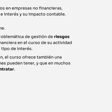
ros en empresas no financieras,
e interés y su impacto contable.
ne.
 problemática de gestión de
riesgos
anciera en el curso de su actividad
 tipo de interés.
ón, el curso ofrece también una
ones pueden tener, y que en muchos
ntratar
.