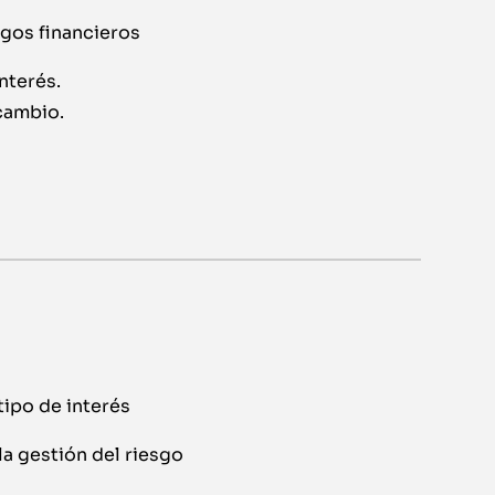
sgos financieros
nterés.
cambio.
tipo de interés
la gestión del riesgo