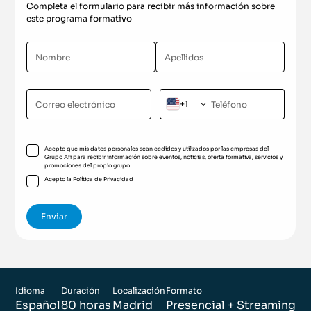
Completa el formulario para recibir más información sobre
este programa formativo
+1
Acepto que mis datos personales sean cedidos y utilizados por las empresas del
Grupo Afi para recibir información sobre eventos, noticias, oferta formativa, servicios y
promociones del propio grupo.
Acepto la
Política de Privacidad
Idioma
Duración
Localización
Formato
Español
80 horas
Madrid
Presencial + Streaming