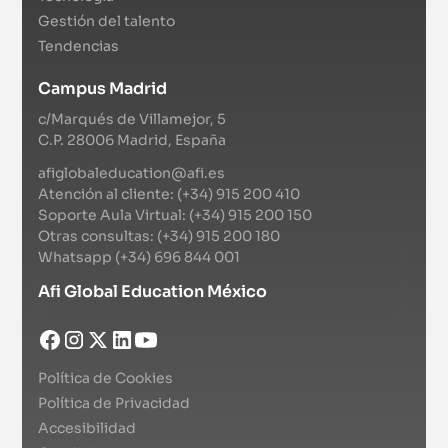
Gestión del talento
Tendencias
Campus Madrid
c/Marqués de Villamejor, 5
C.P. 28006 Madrid, España
afiglobaleducation@afi.es
Atención al cliente: (+34) 915 200 410
Soporte Aula Virtual: (+34) 915 200 150
Otras consultas: (+34) 915 200 180
Whatsapp (+34) 696 844 001
Afi Global Education México
Política de Cookies
Política de Privacidad
Accesibilidad