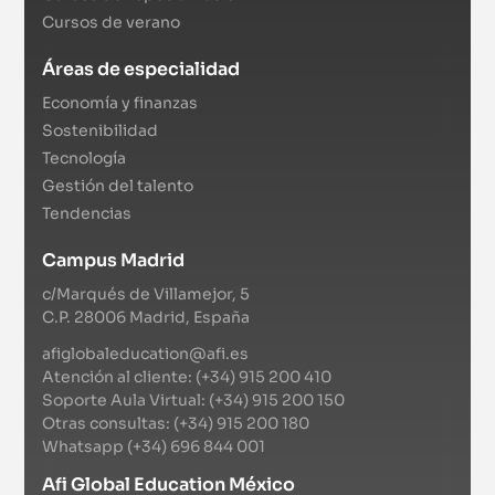
Cursos de verano
Áreas de especialidad
Economía y finanzas
Sostenibilidad
Tecnología
Gestión del talento
Tendencias
Campus Madrid
c/Marqués de Villamejor, 5
C.P. 28006 Madrid, España
afiglobaleducation@afi.es
Atención al cliente: (+34) 915 200 410
Soporte Aula Virtual: (+34) 915 200 150
Otras consultas: (+34) 915 200 180
Whatsapp (+34) 696 844 001
Afi Global Education México