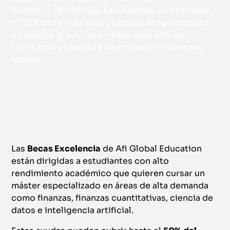
finanzas y tecnología. Estas becas cubren hasta
el 50% de la matrícula y brindan la oportunidad
de realizar prácticas en empresas líderes,
facilitando una sólida inserción en el mercado
laboral.
Las
Becas Excelencia
de Afi Global Education
están dirigidas a estudiantes con alto
rendimiento académico que quieren cursar un
máster especializado en áreas de alta demanda
como finanzas, finanzas cuantitativas, ciencia de
datos e inteligencia artificial.