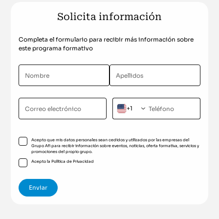
Solicita información
Completa el formulario para recibir más información sobre
este programa formativo
+1
Acepto que mis datos personales sean cedidos y utilizados por las empresas del
Grupo Afi para recibir información sobre eventos, noticias, oferta formativa, servicios y
promociones del propio grupo.
Acepto la
Política de Privacidad