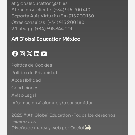
afiglobaleducation@afi.es
Atención al cliente: (+34) 915 200 410
Soporte Aula Virtual: (+34) 915 200 150
Otras consultas: (+34) 915 200 180
Whatsapp (+34) 696 844 001
Afi Global Education México
Política de Cookies
Política de Privacidad
Accesibilidad
Condiciones
Aviso Legal
Información al alumno y/o consumidor
2025 © Afi Global Education · Todos los derechos
reservados
Diseño de marca y web por Ocelot