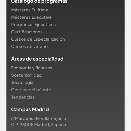
Catálogo de programas
Másteres Fulltime
Másteres Executive
Programas Ejecutivos
Certificaciones
Cursos de Especialización
Cursos de verano
Áreas de especialidad
Economía y finanzas
Sostenibilidad
Tecnología
Gestión del talento
Tendencias
Campus Madrid
c/Marqués de Villamejor, 5
C.P. 28006 Madrid, España