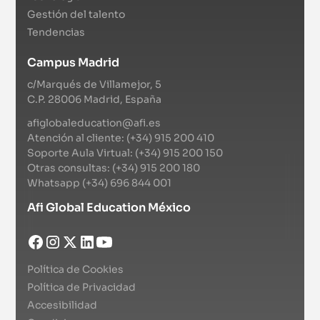
Gestión del talento
Tendencias
Campus Madrid
c/Marqués de Villamejor, 5
C.P. 28006 Madrid, España
afiglobaleducation@afi.es
Atención al cliente: (+34) 915 200 410
Soporte Aula Virtual: (+34) 915 200 150
Otras consultas: (+34) 915 200 180
Whatsapp (+34) 696 844 001
Afi Global Education México
Política de Cookies
Política de Privacidad
Accesibilidad