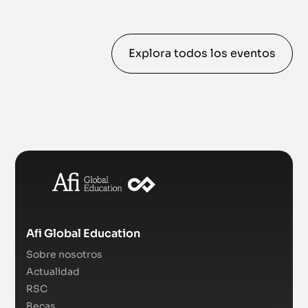
Explora todos los eventos
Afi Global Education
Sobre nosotros
Actualidad
RSC
Becas