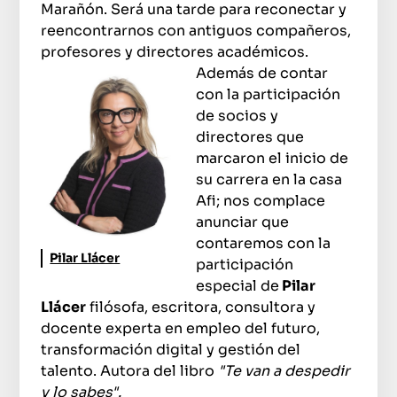
Marañón. Será una tarde para reconectar y
reencontrarnos con antiguos compañeros,
profesores y directores académicos.
Además de contar
con la participación
de socios y
directores que
marcaron el inicio de
su carrera en la casa
Afi; nos complace
anunciar que
contaremos con la
Pilar Llácer
participación
especial de
Pilar
Llácer
filósofa, escritora, consultora y
docente experta en empleo del futuro,
transformación digital y gestión del
talento. Autora del libro
"Te van a despedir
y lo sabes".