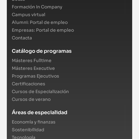
Formación In Company
Campus virtual
Alumni: Portal de empleo
Empresas: Portal de empleo
Contacta
Catálogo de programas
Másteres Fulltime
Másteres Executive
Programas Ejecutivos
Certificaciones
Cursos de Especialización
Cursos de verano
Áreas de especialidad
Economía y finanzas
Sostenibilidad
Tecnología