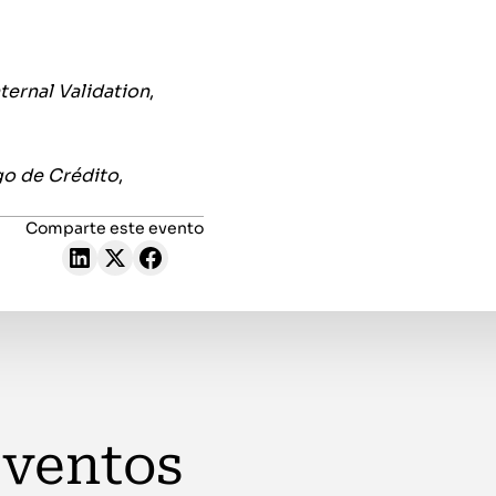
ernal Validation
,
go de Crédito
,
Comparte este evento
eventos