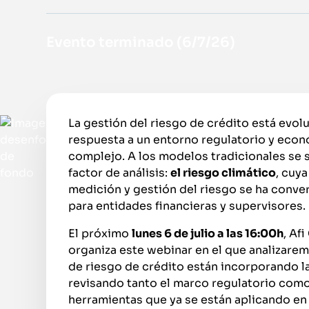
Evento terminado (
6/7/26
)
La gestión del riesgo de crédito está evol
respuesta a un entorno regulatorio y eco
complejo. A los modelos tradicionales se
factor de análisis:
el riesgo climático
, cuya
medición y gestión del riesgo se ha conver
para entidades financieras y supervisores.
El próximo
lunes 6 de julio a las 16:00h
, Af
organiza este webinar en el que analizar
de riesgo de crédito están incorporando la
revisando tanto el marco regulatorio com
herramientas que ya se están aplicando en 