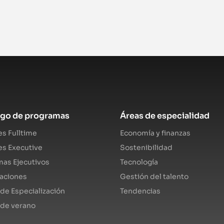
ogo de programas
Áreas de especialidad
s Fulltime
Economía y finanzas
s Executive
Sostenibilidad
as Ejecutivos
Tecnología
caciones
Gestión del talento
de Especialización
Tendencias
 de verano