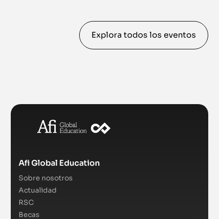
Explora todos los eventos
Afi Global Education
Sobre nosotros
Actualidad
RSC
Becas