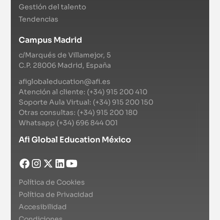
Gestión del talento
Tendencias
Campus Madrid
c/Marqués de Villamejor, 5
C.P. 28006 Madrid, España
afiglobaleducation@afi.es
Atención al cliente: (+34) 915 200 410
Soporte Aula Virtual: (+34) 915 200 150
Otras consultas: (+34) 915 200 180
Whatsapp (+34) 696 844 001
Afi Global Education México
Política de Cookies
Política de Privacidad
Accesibilidad
Condiciones