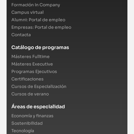
Formación In Company
Campus virtual
Alumni: Portal de empleo
Empresas: Portal de empleo
Contacta
Catálogo de programas
Másteres Fulltime
Másteres Executive
Programas Ejecutivos
Certificaciones
Cursos de Especialización
Cursos de verano
Áreas de especialidad
Economía y finanzas
Sostenibilidad
Tecnología