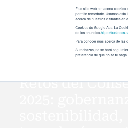
Forma
Este sitio web almacena cookies en
permite recordarte. Usamos esta i
acerca de nuestros visitantes en 
Programas
Cookies de Google Ads. La Cookie
de los anuncios.
https://business.s
Para conocer más acerca de las co
Si rechazas, no se hará seguimien
preferencia de que no se te haga
Todos los eventos
Retos del Conse
2025: gobernan
sostenibilidad,