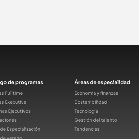
ogo de programas
Áreas de especialidad
s Fulltime
Economía y finanzas
s Executive
Sostenibilidad
as Ejecutivos
Tecnología
caciones
Gestión del talento
de Especialización
Tendencias
 de verano