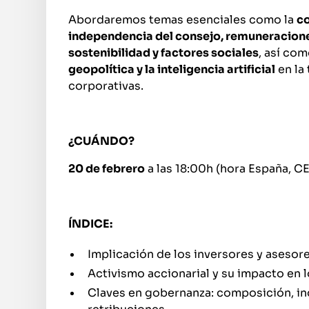
Abordaremos temas esenciales como la
c
independencia del consejo, remuneracione
sostenibilidad y factores sociales
, así com
geopolítica y la inteligencia artificial
en la
corporativas.
¿CUÁNDO?
20 de febrero
a las 18:00h (hora España, C
ÍNDICE:
Implicación de los inversores y asesor
Activismo accionarial y su impacto en 
Claves en gobernanza: composición, i