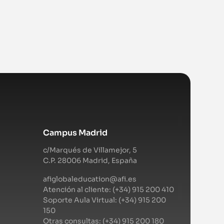
Campus Madrid
c/Marqués de Villamejor, 5
C.P. 28006 Madrid, España
afiglobaleducation@afi.es
Atención al cliente: (+34) 915 200 410
Soporte Aula Virtual: (+34) 915 200
150
Otras consultas: (+34) 915 200 180