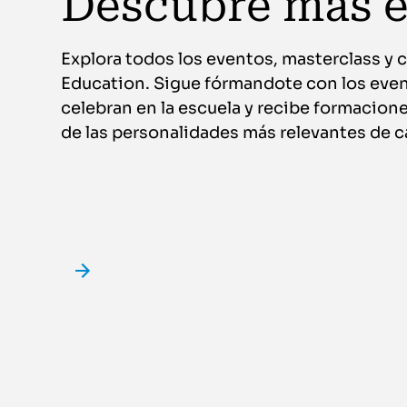
Descubre más 
Explora todos los eventos, masterclass y c
Education. Sigue fórmandote con los even
celebran en la escuela y recibe formacio
de las personalidades más relevantes de c