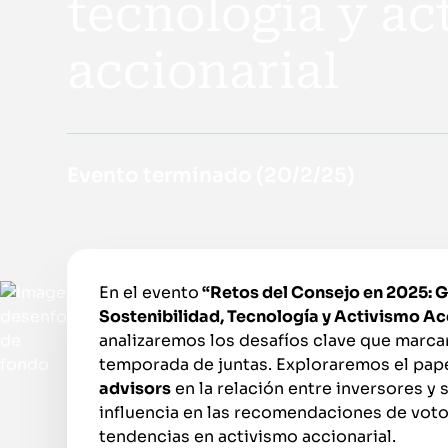
tecnología y ac
accionarial
Evento terminado (
20/2/25
)
En el evento
“Retos del Consejo en 2025: 
Sostenibilidad, Tecnología y Activismo Ac
analizaremos los desafíos clave que marca
temporada de juntas. Exploraremos el pap
advisors
en la relación entre inversores y
influencia en las recomendaciones de voto
tendencias en activismo accionarial.