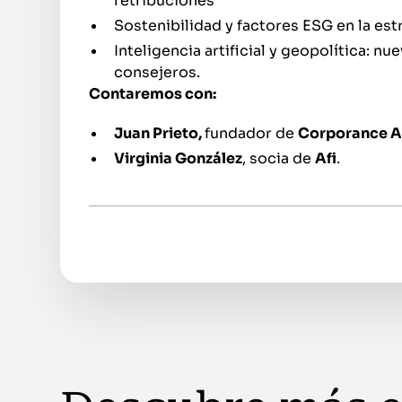
retribuciones
Sostenibilidad y factores ESG en la est
Inteligencia artificial y geopolítica: nu
consejeros.
Contaremos con:
Juan Prieto,
fundador de
Corporance A
Virginia González
, socia de
Afi
.