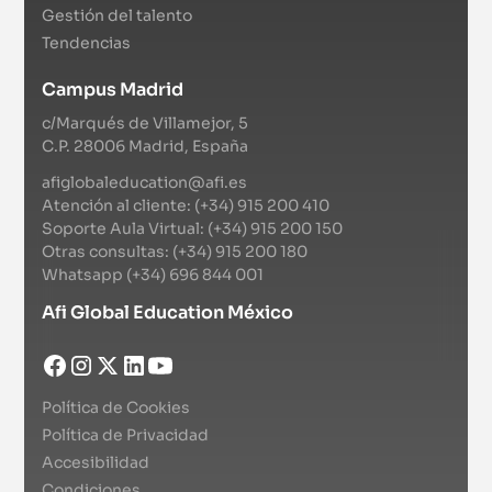
Gestión del talento
Tendencias
Campus Madrid
c/Marqués de Villamejor, 5
C.P. 28006 Madrid, España
afiglobaleducation@afi.es
Atención al cliente: (+34) 915 200 410
Soporte Aula Virtual: (+34) 915 200 150
Otras consultas: (+34) 915 200 180
Whatsapp (+34) 696 844 001
Afi Global Education México
Política de Cookies
Política de Privacidad
Accesibilidad
Condiciones