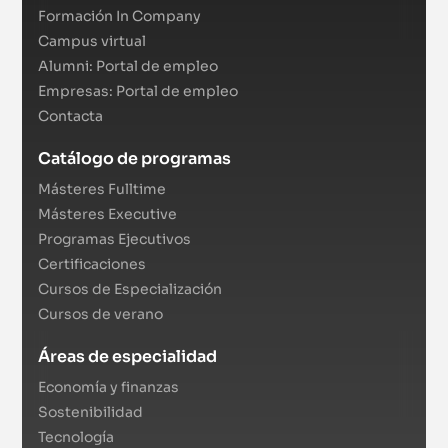
Formación In Company
Campus virtual
Alumni: Portal de empleo
Empresas: Portal de empleo
Contacta
Catálogo de programas
Másteres Fulltime
Másteres Executive
Programas Ejecutivos
Certificaciones
Cursos de Especialización
Cursos de verano
Áreas de especialidad
Economía y finanzas
Sostenibilidad
Tecnología