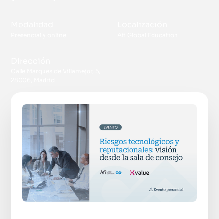
Modalidad
Localización
Presencial y online
Afi Global Education
Dirección
Calle Marques de Villamejor, 5,
28006, Madrid