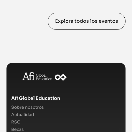
Explora todos los eventos
Afi Global Education
Sobre nosotros
Actualidad
RSC
Becas