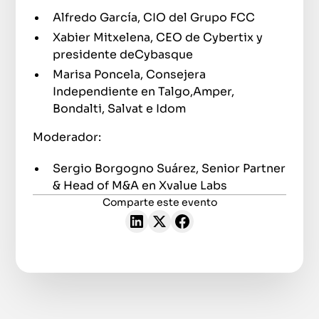
Alfredo García, CIO del Grupo FCC
Xabier Mitxelena, CEO de Cybertix y
presidente deCybasque
Marisa Poncela, Consejera
Independiente en Talgo,Amper,
Bondalti, Salvat e Idom
Moderador:
Sergio Borgogno Suárez, Senior Partner
& Head of M&A en Xvalue Labs
Comparte este evento