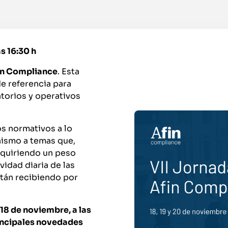
as 16:30 h
fin Compliance
. Esta
de referencia para
atorios y operativos
s normativos a lo
nismo a temas que,
dquiriendo un peso
vidad diaria de las
stán recibiendo por
18 de noviembre, a las
incipales novedades