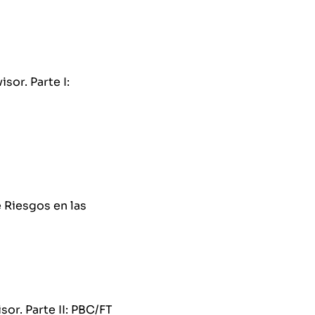
sor. Parte I:
 Riesgos en las
or. Parte II: PBC/FT