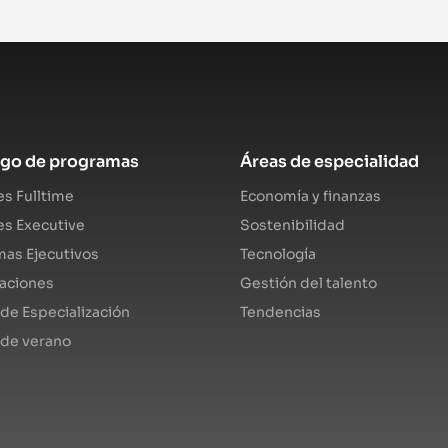
ogo de programas
Áreas de especialidad
s Fulltime
Economía y finanzas
s Executive
Sostenibilidad
as Ejecutivos
Tecnología
caciones
Gestión del talento
de Especialización
Tendencias
 de verano