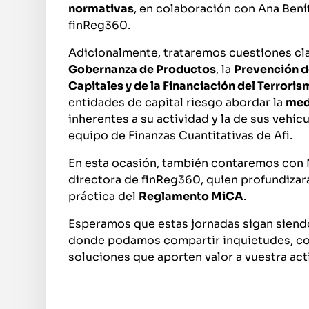
normativas
, en colaboración con Ana Bení
finReg360.
Adicionalmente, trataremos cuestiones cl
Gobernanza de Productos
, la
Prevención d
Capitales y de la Financiación del Terrori
entidades de capital riesgo abordar la
med
inherentes a su actividad y la de sus vehíc
equipo de Finanzas Cuantitativas de Afi.
En esta ocasión, también contaremos con 
directora de finReg360, quien profundizará
práctica del
Reglamento MiCA
.
Esperamos que estas jornadas sigan siendo
donde podamos compartir inquietudes, c
soluciones que aporten valor a vuestra act