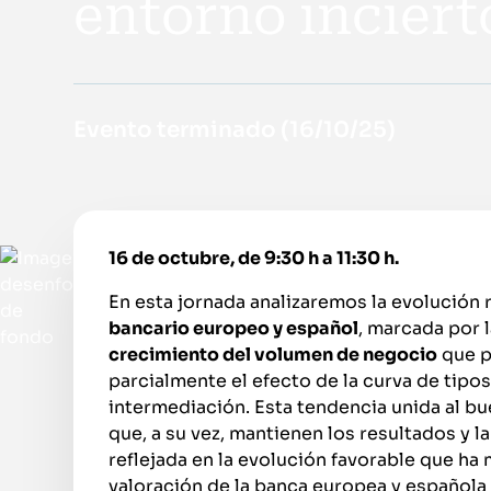
entorno inciert
Evento terminado (
16/10/25
)
16 de octubre, de 9:30 h a 11:30 h.
En esta jornada analizaremos la evolución 
bancario europeo y español
, marcada por 
crecimiento del volumen de negocio
que p
parcialmente el efecto de la curva de tipo
intermediación. Esta tendencia unida al 
que, a su vez, mantienen los resultados y la
reflejada en la evolución favorable que ha
valoración de la banca europea y española