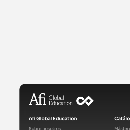
Afi Global Education
Catál
Sobre nosotros
Mástere