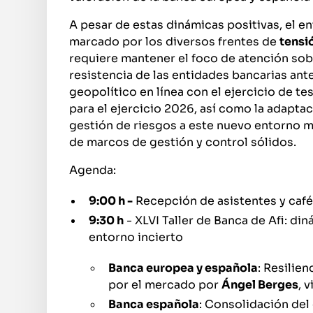
A pesar de estas dinámicas positivas, el e
marcado por los diversos frentes de
tensi
requiere mantener el foco de atención sob
resistencia de las entidades bancarias ant
geopolítico en línea con el ejercicio de te
para el ejercicio 2026, así como la adapta
gestión de riesgos a este nuevo entorno m
de marcos de gestión y control sólidos.
Agenda:
9:00 h -
Recepción de asistentes y café
9:30 h
- XLVI Taller de Banca de Afi: di
entorno incierto
Banca europea y española
: Resilie
por el mercado por
Ángel Berges
, 
Banca española
: Consolidación del