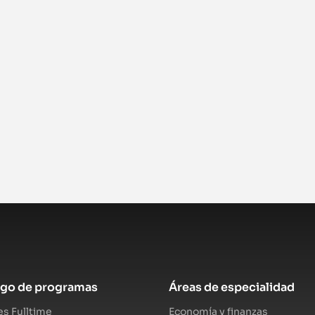
ogo de programas
Áreas de especialidad
s Fulltime
Economía y finanzas