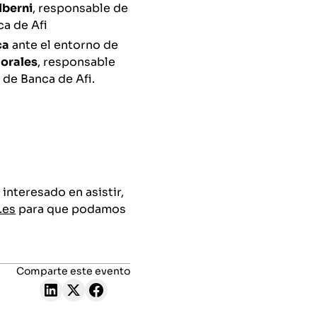
lberni
, responsable de
ca de Afi
ca
ante el entorno de
orales
, responsable
 de Banca de Afi.
s interesado en asistir,
.es
para que podamos
Comparte este evento