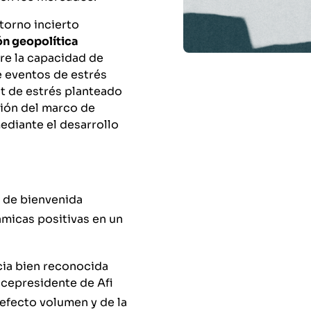
ntorno incierto
ón geopolítica
re la capacidad de
e eventos de estrés
st de estrés planteado
ción del marco de
ediante el desarrollo
 de bienvenida
námicas positivas en un
ncia bien reconocida
vicepresidente de Afi
 efecto volumen y de la