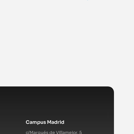
Campus Madrid
c/Marqués de Villamejor, 5