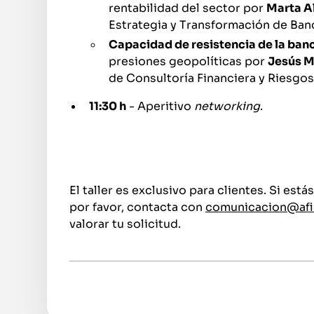
rentabilidad del sector por
Marta A
Estrategia y Transformación de Ban
Capacidad de resistencia de la ban
presiones geopolíticas por
Jesús M
de Consultoría Financiera y Riesgos
11:30 h
- Aperitivo
networking
.
El taller es exclusivo para clientes. Si está
por favor, contacta con
comunicacion@afi
valorar tu solicitud.