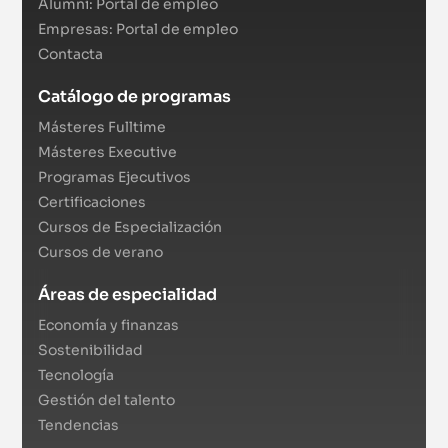
Alumni: Portal de empleo
Empresas: Portal de empleo
Contacta
Catálogo de programas
Másteres Fulltime
Másteres Executive
Programas Ejecutivos
Certificaciones
Cursos de Especialización
Cursos de verano
Áreas de especialidad
Economía y finanzas
Sostenibilidad
Tecnología
Gestión del talento
Tendencias