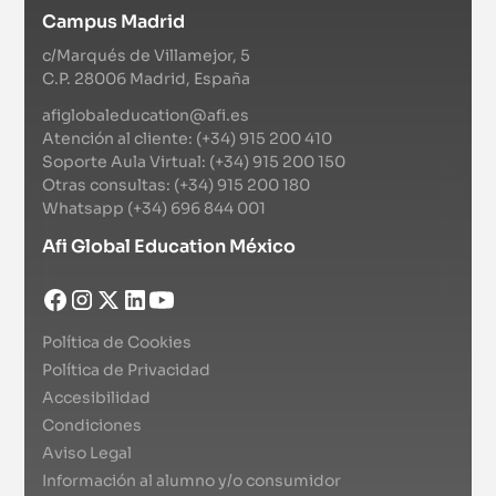
Campus Madrid
c/Marqués de Villamejor, 5
C.P. 28006 Madrid, España
afiglobaleducation@afi.es
Atención al cliente: (+34) 915 200 410
Soporte Aula Virtual: (+34) 915 200 150
Otras consultas: (+34) 915 200 180
Whatsapp (+34) 696 844 001
Afi Global Education México
Política de Cookies
Política de Privacidad
Accesibilidad
Condiciones
Aviso Legal
Información al alumno y/o consumidor