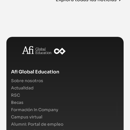
Afi Global Education
Sobre nosotros
Actualidad
RSC
Becas
Formación In Company
Campus virtual
Alumni: Portal de empleo