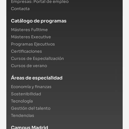
Empresas: Portal de empleo
Contacta
Catálogo de programas
Másteres Fulltime
Másteres Executive
Programas Ejecutivos
Certificaciones
Cursos de Especialización
Cursos de verano
Áreas de especialidad
Economía y finanzas
Sostenibilidad
Tecnología
Gestión del talento
Tendencias
Campus Madrid