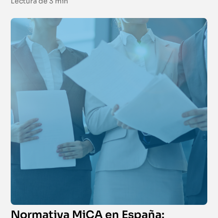
Lectura de
3 min
Normativa MiCA en España: