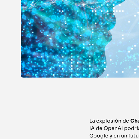
La explosión de
Ch
IA de OpenAI podrí
Google y en un fut