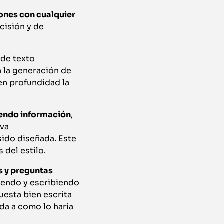
ones con cualquier
cisión y de
 de texto
a la generación de
en profundidad la
iendo información
,
 va
sido diseñada. Este
 del estilo.
s y preguntas
iendo y escribiendo
esta bien escrita
da a como lo haría