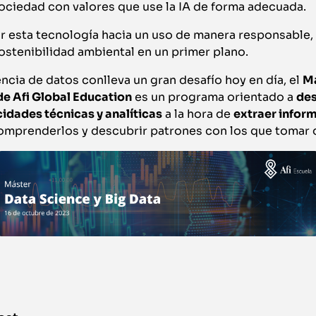
ociedad con valores que use la IA de forma adecuada.
esta tecnología hacia un uso de manera responsable,
 sostenibilidad ambiental en un primer plano.
encia de datos conlleva un gran desafío hoy en día, el
Má
de Afi Global Education
es un programa orientado a
des
cidades técnicas y analíticas
a la hora de
extraer infor
comprenderlos y descubrir patrones con los que tomar 