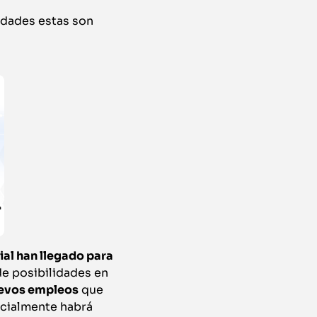
lidades estas son
ial han llegado para
e posibilidades en
evos empleos
que
ecialmente habrá