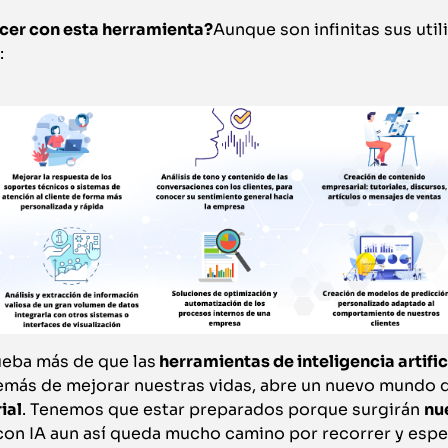
er con esta herramienta?
Aunque son infinitas sus uti
:
ueba más de que las
herramientas de inteligencia artific
emás de mejorar nuestras vidas, abre un nuevo mundo d
ial
. Tenemos que estar preparados porque surgirán
nu
 con IA aun así queda mucho camino por recorrer y esp