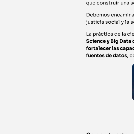
que construir una s
Debemos encaminar 
justicia social y la
La práctica de la ci
Science y Big Data 
fortalecer las capa
fuentes de datos
, 