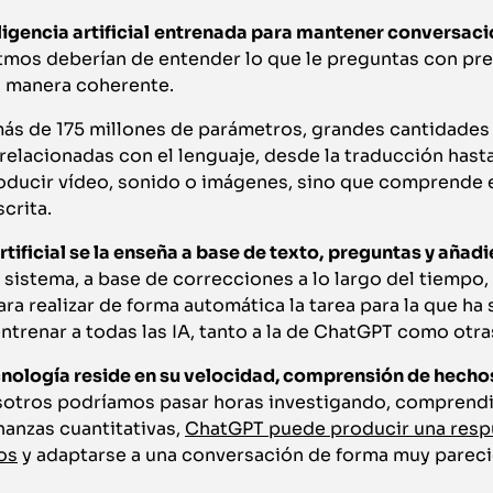
igencia artificial
entrenada para mantener conversaci
itmos deberían de entender lo que le preguntas con pre
 manera coherente.
ás de 175 millones de parámetros, grandes cantidades
s relacionadas con el lenguaje, desde la traducción hast
oducir vídeo, sonido o imágenes, sino que comprende 
crita.
rtificial se la enseña a base de texto,
preguntas y añad
sistema, a base de correcciones a lo largo del tiempo,
ra realizar de forma automática la tarea para la que ha 
ntrenar a todas las IA, tanto a la de ChatGPT como otras
cnología reside en su velocidad, comprensión de hecho
sotros podríamos pasar horas investigando, comprend
nanzas cuantitativas,
ChatGPT puede producir una respu
os
y adaptarse a una conversación de forma muy pareci