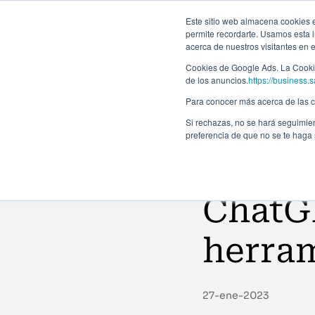
Forma
Este sitio web almacena cookies en
permite recordarte. Usamos esta i
acerca de nuestros visitantes en 
Programas
Cookies de Google Ads. La Cookie
de los anuncios.
https://business.s
Para conocer más acerca de las co
Si rechazas, no se hará seguimien
preferencia de que no se te haga
Noticias
ChatG
herra
27-ene-2023