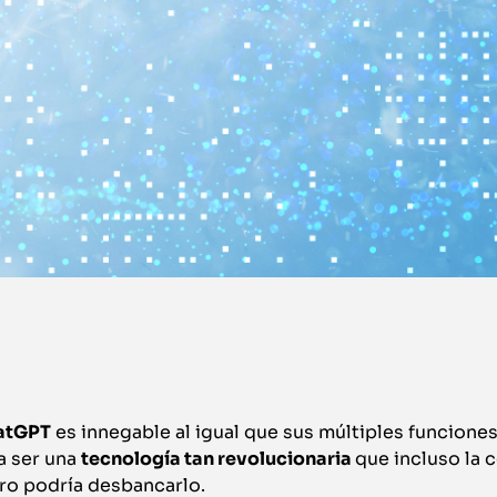
atGPT
es innegable al igual que sus múltiples funciones
a ser una
tecnología tan revolucionaria
que incluso la
uro podría desbancarlo.