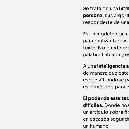
Se trata de una
intel
persona
, sus algor
responderte de una
Es un modelo con m
para realizar tarea
texto. No puede pr
palabra hablada y es
A una
inteligencia a
de manera que este 
especializandose pa
es el método para e
El poder de esta te
difíciles
. Donde no
un artículo sobre fi
en escasos segund
un humano.