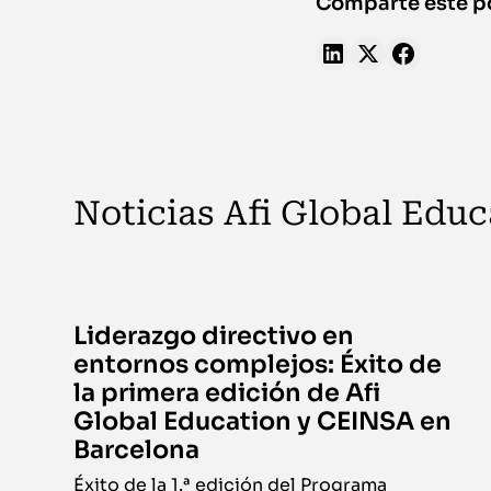
Comparte este p
Noticias Afi Global Educ
Liderazgo directivo en
entornos complejos: Éxito de
la primera edición de Afi
Global Education y CEINSA en
Barcelona
Éxito de la 1.ª edición del Programa