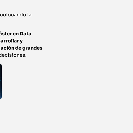
 colocando la
ster en Data
arrollar y
mación de grandes
decisiones.