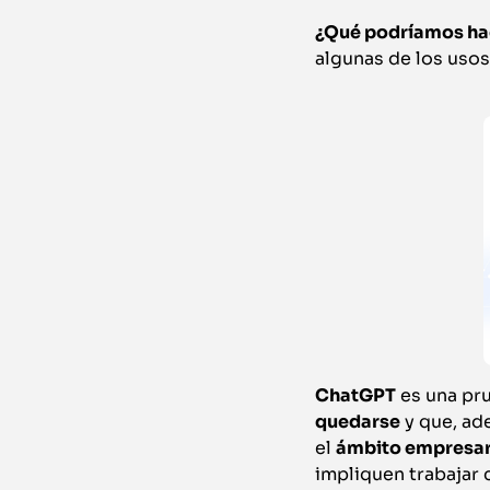
¿Qué podríamos hac
algunas de los usos
ChatGPT
es una pr
quedarse
y que, ad
el
ámbito empresar
impliquen trabajar