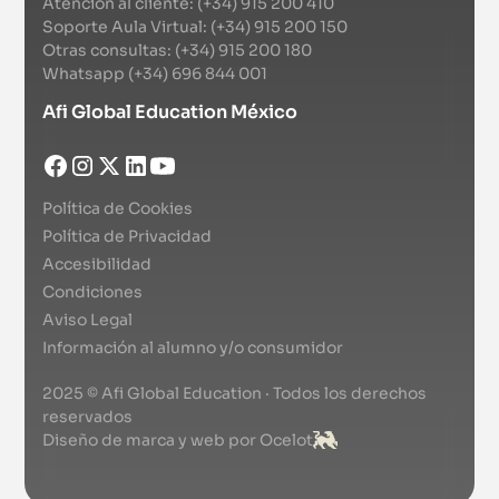
Atención al cliente: (+34) 915 200 410
Soporte Aula Virtual: (+34) 915 200 150
Otras consultas: (+34) 915 200 180
Whatsapp (+34) 696 844 001
Afi Global Education México
Política de Cookies
Política de Privacidad
Accesibilidad
Condiciones
Aviso Legal
Información al alumno y/o consumidor
2025 © Afi Global Education · Todos los derechos
reservados
Diseño de marca y web por Ocelot