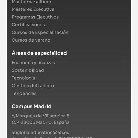
Másteres Fulltime
Másteres Executive
Programas Ejecutivos
Certificaciones
Cursos de Especialización
Cursos de verano
Áreas de especialidad
Economía y finanzas
Sostenibilidad
Tecnología
Gestión del talento
Tendencias
Campus Madrid
c/Marqués de Villamejor, 5
C.P. 28006 Madrid, España
afiglobaleducation@afi.es