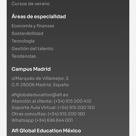
Cursos de verano
Áreas de especialidad
Economía y finanzas
Sostenibilidad
Tecnología
Gestión del talento
Tendencias
Campus Madrid
c/Marqués de Villamejor, 5
C.P. 28006 Madrid, España
afiglobaleducation@afi.es
Atención al cliente: (+34) 915 200 410
Soporte Aula Virtual: (+34) 915 200 150
Otras consultas: (+34) 915 200 180
Whatsapp (+34) 696 844 001
Afi Global Education México