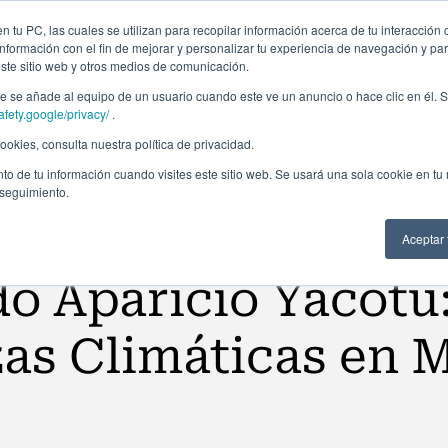
ción profesional
Campus virtual
Alumni: Portal de empleo
Empre
 tu PC, las cuales se utilizan para recopilar información acerca de tu interacción 
nformación con el fin de mejorar y personalizar tu experiencia de navegación y par
este sitio web y otros medios de comunicación.
Áreas
In company
Becas
Nosotros
A
 se añade al equipo de un usuario cuando este ve un anuncio o hace clic en él. S
afety.google/privacy/
.
okies, consulta nuestra política de privacidad.
to de tu información cuando visites este sitio web. Se usará una sola cookie en tu
 seguimiento.
Aceptar
o Aparicio Yacotu
as Climáticas en 