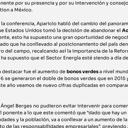
nente por su presencia y por su intervención y consejo
tion a México.
la conferencia, Aparicio habló del cambio del panoram
e Estados Unidos tomó la decisión de abandonar el
Ac
nente, esto ha supuesto una gran oportunidad de negoc
ado que ha conllevado al posicionamiento del país den
ro del campo, recalcando así la importancia de la Refo
 ha supuesto que el Sector Energía esté siendo a día de
a destacar fue el aumento de
bonos verdes
a nivel mund
16 se generaron el doble de bonos verdes que en 2015 
 este año veamos de nuevo cifras duplicadas en compara
ngel Berges no pudieron evitar intervenir para coment
l ponente a lo que este comentó que “dado que hay un
udades y la población, va a conllevar a un aumento de l
o de las responsabilidades empresariales”, previendo 