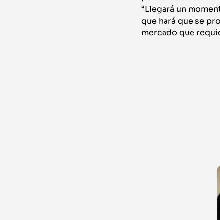
“Llegará un momento
que hará que se pr
mercado que requie