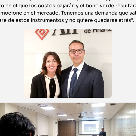
 en el que los costos bajarán y el bono verde resultará
omocione en el mercado. Tenemos una demanda que sab
re de estos instrumentos y no quiere quedarse atrás”.