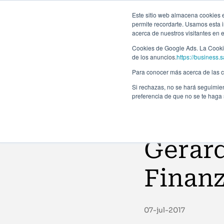
Forma
Este sitio web almacena cookies en
permite recordarte. Usamos esta i
acerca de nuestros visitantes en 
Programas
Cookies de Google Ads. La Cookie
de los anuncios.
https://business.s
Para conocer más acerca de las co
Si rechazas, no se hará seguimien
preferencia de que no se te haga
Noticias
Gerard
Finanz
07-jul-2017