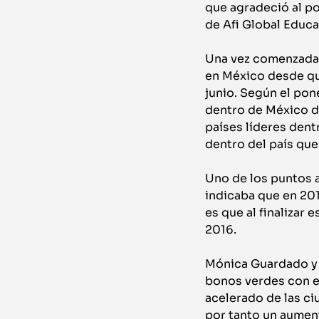
que agradeció al po
de Afi Global Educa
Una vez comenzada 
en México desde qu
junio. Según el po
dentro de México d
países líderes dent
dentro del país que
Uno de los puntos 
indicaba que en 20
es que al finalizar
2016.
Mónica Guardado y Á
bonos verdes con e
acelerado de las ci
por tanto un aument