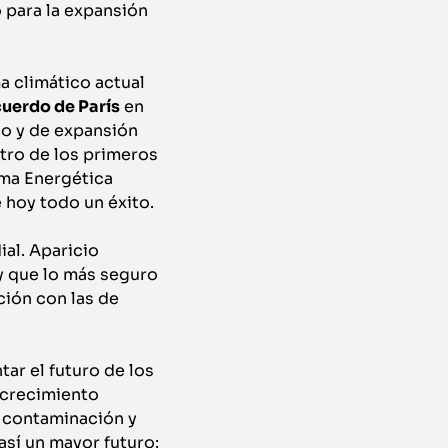
 para la expansión
a climático actual
uerdo de París
en
io y de expansión
tro de los primeros
rma Energética
 hoy todo un éxito.
ial. Aparicio
y que lo más seguro
ción con las de
ar el futuro de los
 crecimiento
a contaminación y
así un mayor futuro: