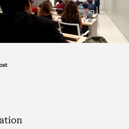
ost
ation