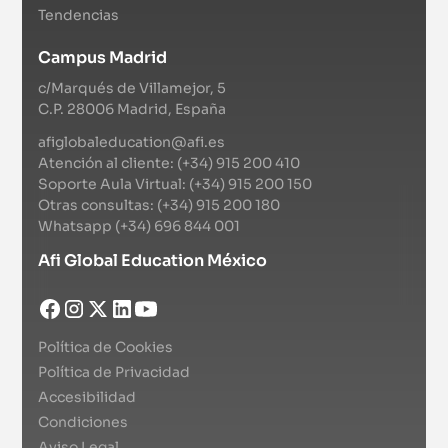
Tendencias
Campus Madrid
c/Marqués de Villamejor, 5
C.P. 28006 Madrid, España
afiglobaleducation@afi.es
Atención al cliente: (+34) 915 200 410
Soporte Aula Virtual: (+34) 915 200 150
Otras consultas: (+34) 915 200 180
Whatsapp (+34) 696 844 001
Afi Global Education México
Política de Cookies
Política de Privacidad
Accesibilidad
Condiciones
Aviso Legal