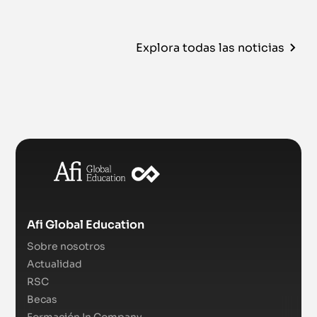
Explora todas las noticias
Afi Global Education
Sobre nosotros
Actualidad
RSC
Becas
Formación In Company