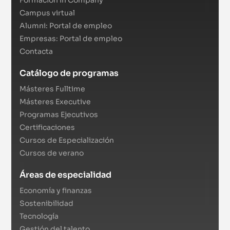
Campus virtual
Alumni: Portal de empleo
Empresas: Portal de empleo
Contacta
Catálogo de programas
Másteres Fulltime
Másteres Executive
Programas Ejecutivos
Certificaciones
Cursos de Especialización
Cursos de verano
Áreas de especialidad
Economía y finanzas
Sostenibilidad
Tecnología
Gestión del talento