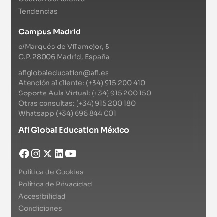
Tendencias
Campus Madrid
c/Marqués de Villamejor, 5
C.P. 28006 Madrid, España
afiglobaleducation@afi.es
Atención al cliente: (+34) 915 200 410
Soporte Aula Virtual: (+34) 915 200 150
Otras consultas: (+34) 915 200 180
Whatsapp (+34) 696 844 001
Afi Global Education México
Política de Cookies
Política de Privacidad
Accesibilidad
Condiciones