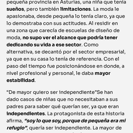
pequeña provincia en Asturias, una niña que tenía
sueños
, pero también
limitaciones
. La moda le
apasionaba, desde pequeña lo tenía claro, ya que
lo demostraba con sus actitudes. Al residir en
una zona que carecía de escuelas de diseño de
moda,
no supo ver el alcance que podría tener
dedicando su vida a ese sector
. Como
alternativa, se decantó por el sector empresarial,
ya que en su casa lo tenía de referencia. Con el
paso del tiempo fue posicionándose en donde, a
nivel profesional y personal, le daba
mayor
estabilidad
.
“De mayor quiero ser independiente”Se han
dado casos de niñas que no necesitaban a sus
padres para saber qué querían ser, ya que eran
independientes
. La protagonista de esta historia
afirma,
“soy lo que soy, porque de pequeña era mi
refugio”
, quería ser independiente. La mayor de