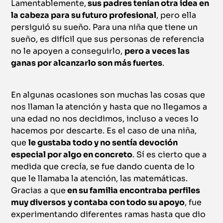
Lamentablemente,
sus padres tenían otra idea en
la cabeza para su futuro profesional
, pero ella
persiguió su sueño. Para una niña que tiene un
sueño, es difícil que sus personas de referencia
no le apoyen a conseguirlo,
pero a veces las
ganas por alcanzarlo son más fuertes
.
En algunas ocasiones son muchas las cosas que
nos llaman la atención y hasta que no llegamos a
una edad no nos decidimos, incluso a veces lo
hacemos por descarte. Es el caso de una niña,
que
le gustaba todo y no sentía devoción
especial por algo en concreto
. Sí es cierto que a
medida que crecía, se fue dando cuenta de lo
que le llamaba la atención, las matemáticas.
Gracias a que
en su familia encontraba perfiles
muy diversos
y contaba con todo su apoyo
, fue
experimentando diferentes ramas hasta que dio