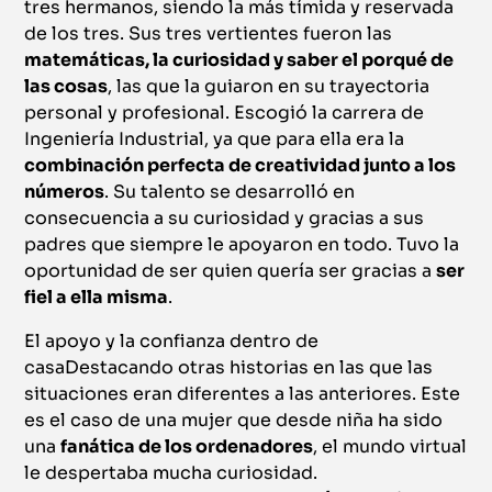
tres hermanos, siendo la más tímida y reservada
de los tres. Sus tres vertientes fueron las
matemáticas, la curiosidad y saber el porqué de
las cosas
, las que la guiaron en su trayectoria
personal y profesional. Escogió la carrera de
Ingeniería Industrial, ya que para ella era la
combinación perfecta de creatividad junto a los
números
. Su talento se desarrolló en
consecuencia a su curiosidad y gracias a sus
padres que siempre le apoyaron en todo. Tuvo la
oportunidad de ser quien quería ser gracias a
ser
fiel a ella misma
.
El apoyo y la confianza dentro de
casaDestacando otras historias en las que las
situaciones eran diferentes a las anteriores. Este
es el caso de una mujer que desde niña ha sido
una
fanática de los ordenadores
, el mundo virtual
le despertaba mucha curiosidad.