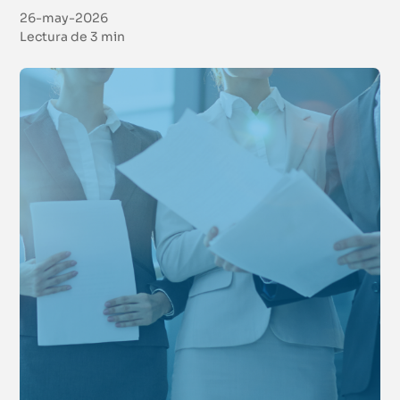
26-may-2026
Lectura de
3 min