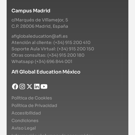
Campus Madrid
c/Marqués de Villamejor, 5
C.P. 28006 Madrid, España
afiglobaleducation@afi.es
Atención al cliente: (+34) 915 200 410
Soporte Aula Virtual: (+34) 915 200 150
Otras consultas: (+34) 915 200 180
Whatsapp (+34) 696 844 001
Afi Global Education México
Política de Cookies
Política de Privacidad
Accesibilidad
Condiciones
Aviso Legal