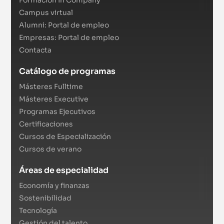
Campus virtual
Alumni: Portal de empleo
Empresas: Portal de empleo
Contacta
Catálogo de programas
Másteres Fulltime
Másteres Executive
Programas Ejecutivos
Certificaciones
Cursos de Especialización
Cursos de verano
Áreas de especialidad
Economía y finanzas
Sostenibilidad
Tecnología
Gestión del talento