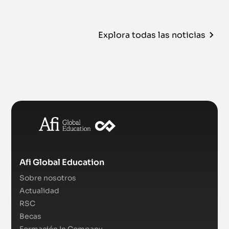
Explora todas las noticias
Afi Global Education
Sobre nosotros
Actualidad
RSC
Becas
Formación In Company