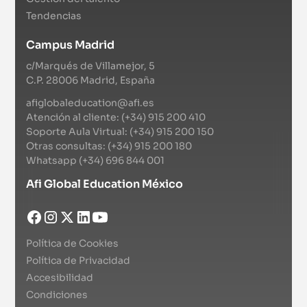
Tendencias
Campus Madrid
c/Marqués de Villamejor, 5
C.P. 28006 Madrid, España
afiglobaleducation@afi.es
Atención al cliente: (+34) 915 200 410
Soporte Aula Virtual: (+34) 915 200 150
Otras consultas: (+34) 915 200 180
Whatsapp (+34) 696 844 001
Afi Global Education México
Política de Cookies
Política de Privacidad
Accesibilidad
Condiciones