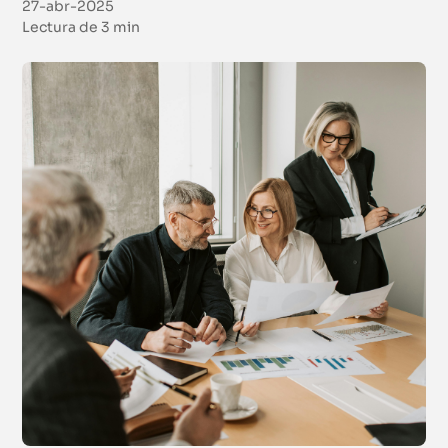
27-abr-2025
Lectura de
3 min