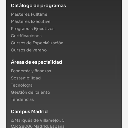
Catálogo de programas
Másteres Fulltime
Másteres Executive
Programas Ejecutivos
Certificaciones
Cursos de Especialización
Cursos de verano
Áreas de especialidad
Economía y finanzas
Sostenibilidad
Tecnología
Gestión del talento
Tendencias
Campus Madrid
c/Marqués de Villamejor, 5
C.P. 28006 Madrid, España