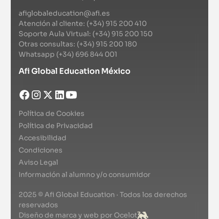
afiglobaleducation@afi.es
Atención al cliente: (+34) 915 200 410
Soporte Aula Virtual: (+34) 915 200 150
Otras consultas: (+34) 915 200 180
Whatsapp (+34) 696 844 001
Afi Global Education México
Política de Cookies
Política de Privacidad
Accesibilidad
Condiciones
Aviso Legal
Información al alumno y/o consumidor
2025 © Afi Global Education · Todos los derechos
reservados
Diseño de marca y web por Ocelot