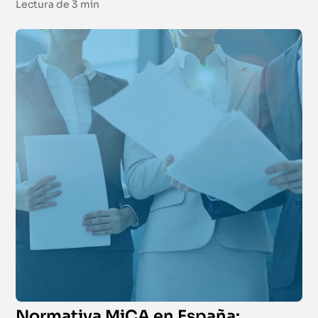
Lectura de
3 min
Normativa MiCA en España: