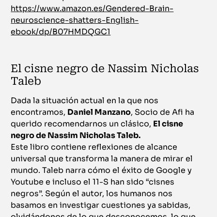
https://www.amazon.es/Gendered-Brain-
neuroscience-shatters-English-
ebook/dp/B07HMDQGC1
El cisne negro de Nassim Nicholas
Taleb
Dada la situación actual en la que nos
encontramos,
Daniel Manzano
, Socio de Afi ha
querido recomendarnos un clásico,
El cisne
negro de Nassim Nicholas Taleb.
Este libro contiene reflexiones de alcance
universal que transforma la manera de mirar el
mundo. Taleb narra cómo el éxito de Google y
Youtube e incluso el 11-S han sido “cisnes
negros”. Según el autor, los humanos nos
basamos en investigar cuestiones ya sabidas,
olvidándonos de lo que desconocemos, lo que