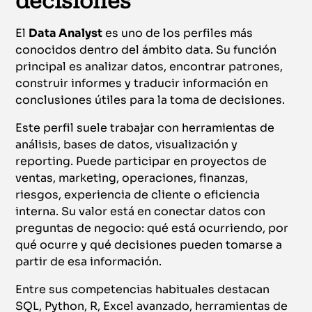
decisiones
El
Data Analyst
es uno de los perfiles más
conocidos dentro del ámbito data. Su función
principal es analizar datos, encontrar patrones,
construir informes y traducir información en
conclusiones útiles para la toma de decisiones.
Este perfil suele trabajar con herramientas de
análisis, bases de datos, visualización y
reporting. Puede participar en proyectos de
ventas, marketing, operaciones, finanzas,
riesgos, experiencia de cliente o eficiencia
interna. Su valor está en conectar datos con
preguntas de negocio: qué está ocurriendo, por
qué ocurre y qué decisiones pueden tomarse a
partir de esa información.
Entre sus competencias habituales destacan
SQL, Python, R, Excel avanzado, herramientas de