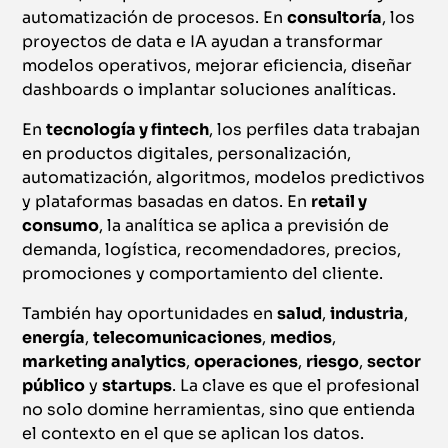
automatización de procesos. En
consultoría
, los
proyectos de data e IA ayudan a transformar
modelos operativos, mejorar eficiencia, diseñar
dashboards o implantar soluciones analíticas.
En
tecnología y fintech
, los perfiles data trabajan
en productos digitales, personalización,
automatización, algoritmos, modelos predictivos
y plataformas basadas en datos. En
retail y
consumo
, la analítica se aplica a previsión de
demanda, logística, recomendadores, precios,
promociones y comportamiento del cliente.
También hay oportunidades en
salud
,
industria
,
energía
,
telecomunicaciones
,
medios
,
marketing analytics
,
operaciones
,
riesgo
,
sector
público
y
startups
. La clave es que el profesional
no solo domine herramientas, sino que entienda
el contexto en el que se aplican los datos.