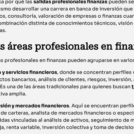
ca por qué las
salidas profesionales finanzas
pueden ser
mismo desarrollar una carrera en banca de inversión que 
s, consultoría, valoración de empresas o finanzas cuan
ombinación distinta de conocimientos técnicos, visión
as.
s áreas profesionales en fin
as profesionales en finanzas pueden agruparse en vario
 y servicios financieros
, donde se concentran perfiles 
ctos bancarios, análisis de clientes, riesgos, inversión
 Es una de las áreas tradicionales para quienes buscan
iva amplia.
rsión y mercados financieros
. Aquí se encuentran perfi
 de carteras, analista de mercados financieros o espec
lidas vinculadas al análisis de activos, seguimiento de
ija, renta variable, inversión colectiva y toma de decisi