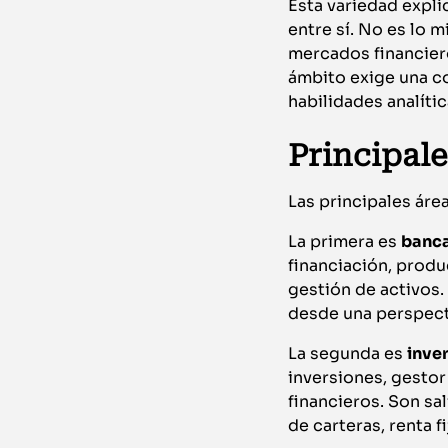
Esta variedad expli
entre sí. No es lo 
mercados financiero
ámbito exige una c
habilidades analític
Principale
Las principales áre
La primera es
banca
financiación, produ
gestión de activos.
desde una perspect
La segunda es
inve
inversiones, gestor
financieros. Son sa
de carteras, renta f