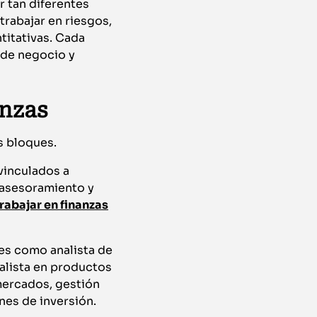
 tan diferentes
trabajar en riesgos,
titativas. Cada
 de negocio y
anzas
s bloques.
vinculados a
, asesoramiento y
trabajar en finanzas
les como analista de
ialista en productos
 mercados, gestión
ones de inversión.