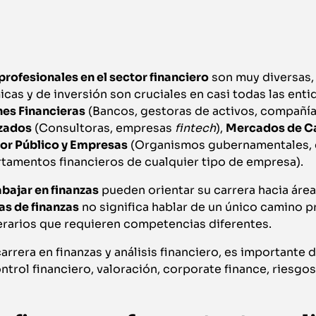
rofesionales en el sector financiero
son muy diversas,
as y de inversión son cruciales en casi todas las ent
nes Financieras
(Bancos, gestoras de activos, compañía
izados
(Consultoras, empresas
fintech
),
Mercados de Ca
or Público y Empresas
(Organismos gubernamentales,
rtamentos financieros de cualquier tipo de empresa).
abajar en finanzas
pueden orientar su carrera hacia área
as de finanzas
no significa hablar de un único camino pr
erarios que requieren competencias diferentes.
arrera en finanzas y análisis financiero, es importante d
ntrol financiero, valoración, corporate finance, riesgos