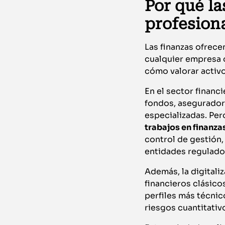
Por qué la
profesion
Las finanzas ofrece
cualquier empresa o
cómo valorar activo
En el sector financi
fondos, aseguradora
especializadas. Per
trabajos en finanza
control de gestión,
entidades regulador
Además, la digitali
financieros clásic
perfiles más técnic
riesgos cuantitativo