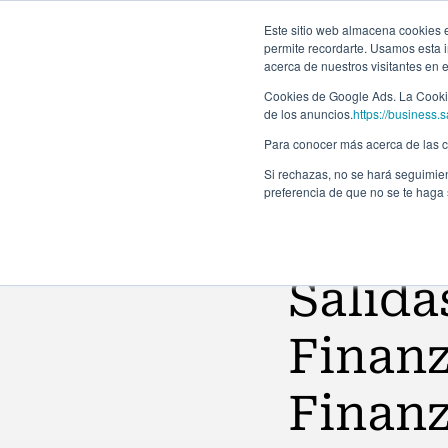
Forma
Este sitio web almacena cookies en
permite recordarte. Usamos esta i
acerca de nuestros visitantes en 
Programas
Cookies de Google Ads. La Cookie
de los anuncios.
https://business.s
Para conocer más acerca de las co
Si rechazas, no se hará seguimien
preferencia de que no se te haga
Noticias
Salida
Finanz
Finanz