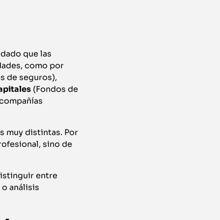
 dado que las
idades, como por
s de seguros),
pitales
(Fondos de
 compañías
s muy distintas. Por
ofesional, sino de
istinguir entre
 o análisis