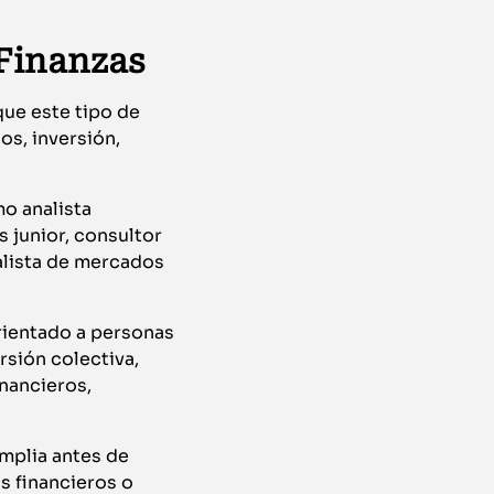
 Finanzas
que este tipo de
os, inversión,
o analista
s junior, consultor
nalista de mercados
rientado a personas
rsión colectiva,
nancieros,
amplia antes de
s financieros o