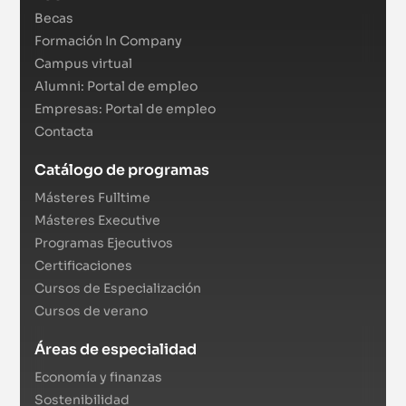
Becas
Formación In Company
Campus virtual
Alumni: Portal de empleo
Empresas: Portal de empleo
Contacta
Catálogo de programas
Másteres Fulltime
Másteres Executive
Programas Ejecutivos
Certificaciones
Cursos de Especialización
Cursos de verano
Áreas de especialidad
Economía y finanzas
Sostenibilidad