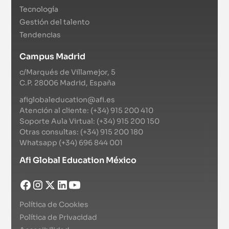
Tecnología
Gestión del talento
Tendencias
Campus Madrid
c/Marqués de Villamejor, 5
C.P. 28006 Madrid, España
afiglobaleducation@afi.es
Atención al cliente: (+34) 915 200 410
Soporte Aula Virtual: (+34) 915 200 150
Otras consultas: (+34) 915 200 180
Whatsapp (+34) 696 844 001
Afi Global Education México
Política de Cookies
Política de Privacidad