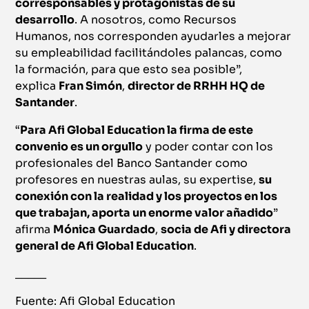
corresponsables y protagonistas de su
desarrollo
. A nosotros, como Recursos
Humanos, nos corresponden ayudarles a mejorar
su empleabilidad facilitándoles palancas, como
la formación, para que esto sea posible”,
explica
Fran Simón
,
director de RRHH HQ de
Santander
.
“
Para Afi Global Education la firma de este
convenio es un orgullo
y poder contar con los
profesionales del Banco Santander como
profesores en nuestras aulas, su expertise,
su
conexión con la realidad y los proyectos en los
que trabajan, aporta un enorme valor añadido
”
afirma
Mónica Guardado
,
socia de Afi y directora
general de Afi Global Education
.
_____
Fuente: Afi Global Education