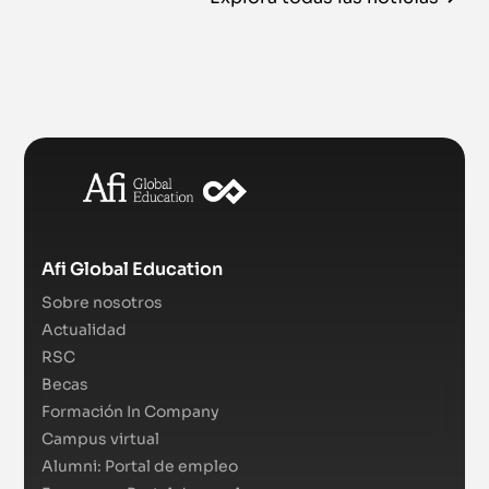
Afi Global Education
Sobre nosotros
Actualidad
RSC
Becas
Formación In Company
Campus virtual
Alumni: Portal de empleo