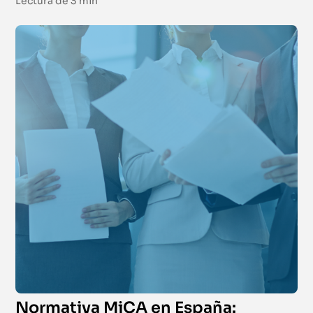
Lectura de
3 min
Normativa MiCA en España: