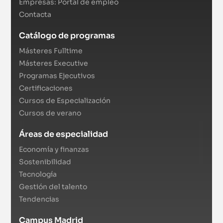
Empresas: Portal de empleo
Contacta
Catálogo de programas
Másteres Fulltime
Másteres Executive
Programas Ejecutivos
Certificaciones
Cursos de Especialización
Cursos de verano
Áreas de especialidad
Economía y finanzas
Sostenibilidad
Tecnología
Gestión del talento
Tendencias
Campus Madrid